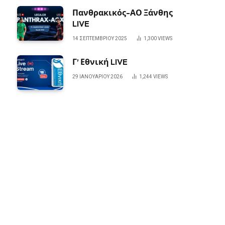
Πανθρακικός-ΑΟ Ξάνθης
LIVE
14 ΣΕΠΤΕΜΒΡΊΟΥ 2025
1,300
VIEWS
Γ’ Εθνική LIVE
29 ΙΑΝΟΥΑΡΊΟΥ 2026
1,244
VIEWS