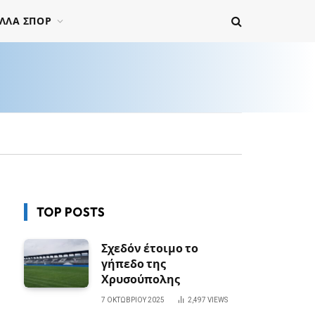
ΛΛΑ ΣΠΟΡ
TOP POSTS
Σχεδόν έτοιμο το
γήπεδο της
Χρυσούπολης
7 ΟΚΤΩΒΡΊΟΥ 2025
2,497
VIEWS