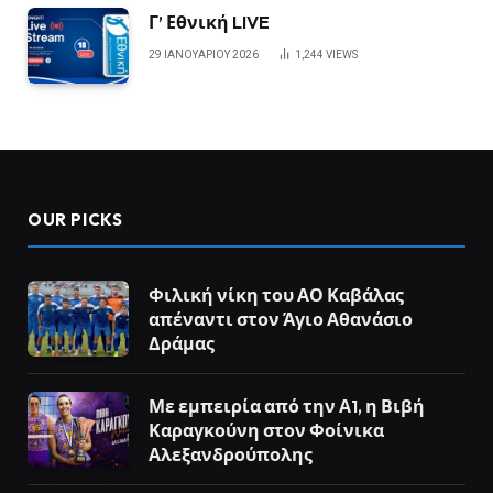
Γ’ Εθνική LIVE
29 ΙΑΝΟΥΑΡΊΟΥ 2026
1,244
VIEWS
OUR PICKS
Φιλική νίκη του ΑΟ Καβάλας
απέναντι στον Άγιο Αθανάσιο
Δράμας
Με εμπειρία από την Α1, η Βιβή
Καραγκούνη στον Φοίνικα
Αλεξανδρούπολης