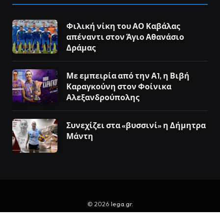
Φιλική νίκη του ΑΟ Καβάλας
απέναντι στον Άγιο Αθανάσιο
Δράμας
Με εμπειρία από την Α1, η Βιβή
Καραγκούνη στον Φοίνικα
Αλεξανδρούπολης
Συνεχίζει στα «βυσσινί» η Δήμητρα
Μάντη
© 2026
lega.gr
.