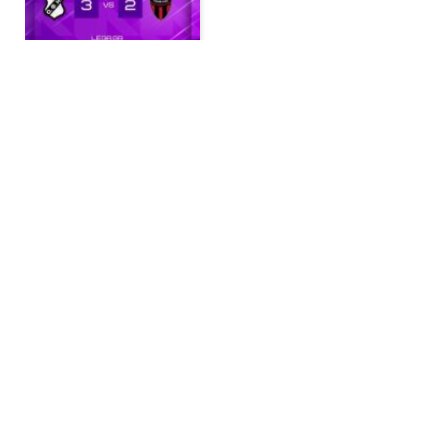
Pre League Γυναικών: Τα
αποτελέσματα
BY
ADMIN
PRE LEAGUE ΓΥΝΑΙΚΏΝ