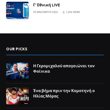
Γ’ Εθνική LIVE
29 ΙΑΝΟΥΑΡΊΟΥ 2026
1,244
VIEWS
OUR PICKS
Η Γερομιχαλού απογειώνει τον
Φοίνικα
Ένα βήμα πριν την Κομοτηνή ο
Ηλίας Μόρας