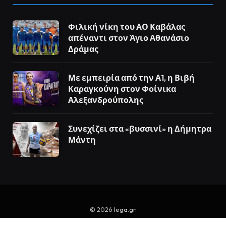
Φιλική νίκη του ΑΟ Καβάλας
απέναντι στον Άγιο Αθανάσιο
Δράμας
Με εμπειρία από την Α1, η Βιβή
Καραγκούνη στον Φοίνικα
Αλεξανδρούπολης
Συνεχίζει στα «βυσσινί» η Δήμητρα
Μάντη
© 2026
lega.gr
.