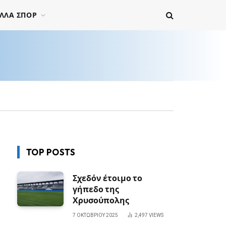
ΛΛΑ ΣΠΟΡ
TOP POSTS
Σχεδόν έτοιμο το
γήπεδο της
Χρυσούπολης
7 ΟΚΤΩΒΡΊΟΥ 2025
2,497
VIEWS