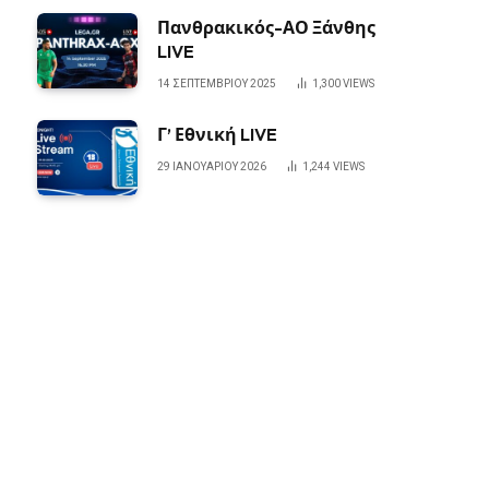
Πανθρακικός-ΑΟ Ξάνθης
LIVE
14 ΣΕΠΤΕΜΒΡΊΟΥ 2025
1,300
VIEWS
Γ’ Εθνική LIVE
29 ΙΑΝΟΥΑΡΊΟΥ 2026
1,244
VIEWS