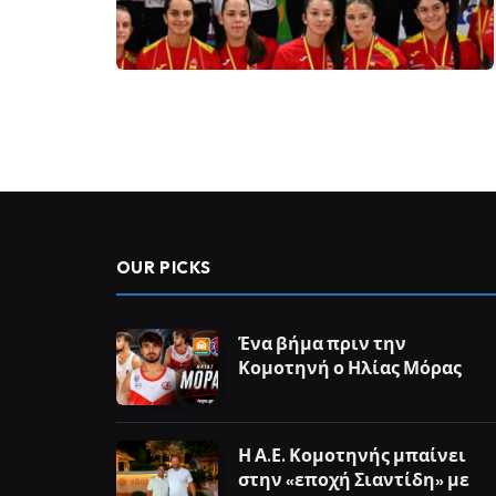
OUR PICKS
Ένα βήμα πριν την
Κομοτηνή ο Ηλίας Μόρας
Η Α.Ε. Κομοτηνής μπαίνει
στην «εποχή Σιαντίδη» με