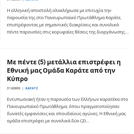
Η ελληνική αποστολή ολοκλήρωσε με επιτυχία την
παρουσία της στο Πανευρωπαϊκό Πρωτάθλημα Καράτε,
επιστρέφοντας με σημαντικές διακρίσεις και συνολικά
πέντε παρουσίες στις κορυφαίες θέσεις της διοργάνωσης.…
Με πέντε (5) μετάλλια επιστρέφει η
Εθνική μας Ομάδα Καράτε από την
Κύπρο
BY
ADMIN
ΚΑΡΆΤΕ
Εντυπωσιακή ήταν η παρουσία των Ελλήνων καρατέκα στο
Πανευρωπαϊκό Πρωτάθλημα, όπου πραγματοποίησαν
δυνατές εμφανίσεις και σπουδαίους αγώνες. Η Εθνική μας
ομάδα επιστρέφει με συνολικά δύο (2)…