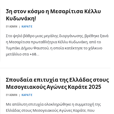
3η στον κόσμο η Μεσαρίτισα Κέλλυ
Κυδωνάκη!
BY
ADMIN
ΚΑΡΆΤΕ
Στο ψηλό βάθρο μιας μεγάλης διοργάνωσης, βρέθηκε ξανά
η Μεσαρίτισα πρωταθλήτρια Κέλλυ Κυδωνάκη, από το
Τυμπάκι Δήμου Φαιστού, η οποία κατέκτησε το χάλκινο
μετάλλιο στα +68…
Σπουδαία επιτυχία της Ελλάδας στους
Μεσογειακούς Αγώνες Καράτε 2025
BY
ADMIN
ΚΑΡΆΤΕ
Με απόλυτη επιτυχία ολοκληρώθηκε η συμμετοχή της
Ελλάδας στους Μεσογειακούς Αγώνες Καράτε, που