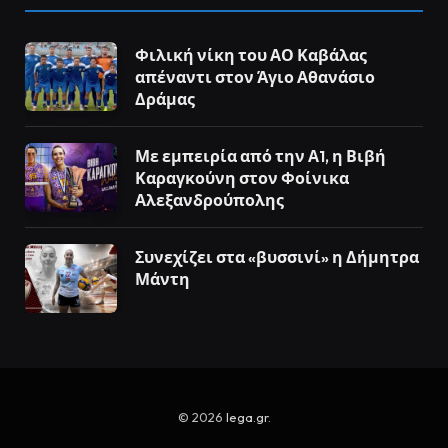
Φιλική νίκη του ΑΟ Καβάλας
απέναντι στον Άγιο Αθανάσιο
Δράμας
Με εμπειρία από την Α1, η Βιβή
Καραγκούνη στον Φοίνικα
Αλεξανδρούπολης
Συνεχίζει στα «βυσσινί» η Δήμητρα
Μάντη
© 2026
lega.gr
.