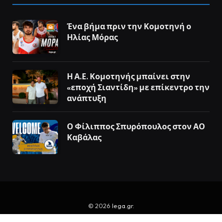
Ένα βήμα πριν την Κομοτηνή ο
Ηλίας Μόρας
Η Α.Ε. Κομοτηνής μπαίνει στην
«εποχή Σιαντίδη» με επίκεντρο την
ανάπτυξη
Ο Φίλιππος Σπυρόπουλος στον ΑΟ
Καβάλας
© 2026
lega.gr
.