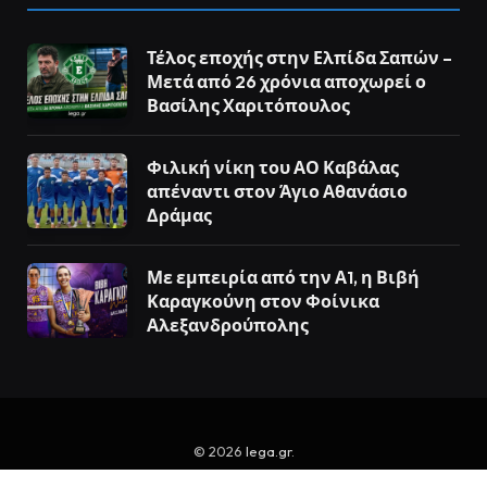
Τέλος εποχής στην Ελπίδα Σαπών –
Μετά από 26 χρόνια αποχωρεί ο
Βασίλης Χαριτόπουλος
Φιλική νίκη του ΑΟ Καβάλας
απέναντι στον Άγιο Αθανάσιο
Δράμας
Με εμπειρία από την Α1, η Βιβή
Καραγκούνη στον Φοίνικα
Αλεξανδρούπολης
© 2026
lega.gr
.