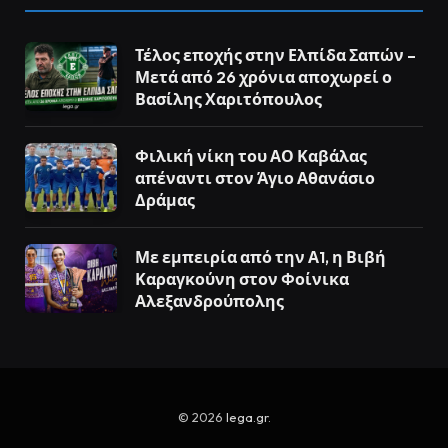
Τέλος εποχής στην Ελπίδα Σαπών –
Μετά από 26 χρόνια αποχωρεί ο
Βασίλης Χαριτόπουλος
Φιλική νίκη του ΑΟ Καβάλας
απέναντι στον Άγιο Αθανάσιο
Δράμας
Με εμπειρία από την Α1, η Βιβή
Καραγκούνη στον Φοίνικα
Αλεξανδρούπολης
© 2026
lega.gr
.