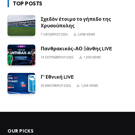
TOP POSTS
Σχεδόν έτοιμο το γήπεδο της
Χρυσούπολης
7 ΟΚΤΩΒΡΊΟΥ 2025
2,498
VIEWS
Πανθρακικός-ΑΟ Ξάνθης LIVE
14 ΣΕΠΤΕΜΒΡΊΟΥ 2025
1,300
VIEWS
Γ’ Εθνική LIVE
29 ΙΑΝΟΥΑΡΊΟΥ 2026
1,244
VIEWS
OUR PICKS