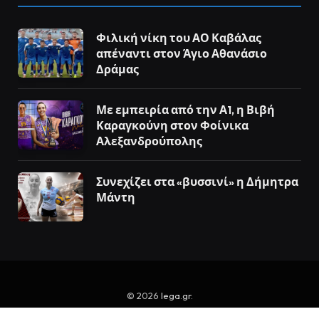
Φιλική νίκη του ΑΟ Καβάλας
απέναντι στον Άγιο Αθανάσιο
Δράμας
Με εμπειρία από την Α1, η Βιβή
Καραγκούνη στον Φοίνικα
Αλεξανδρούπολης
Συνεχίζει στα «βυσσινί» η Δήμητρα
Μάντη
© 2026
lega.gr
.