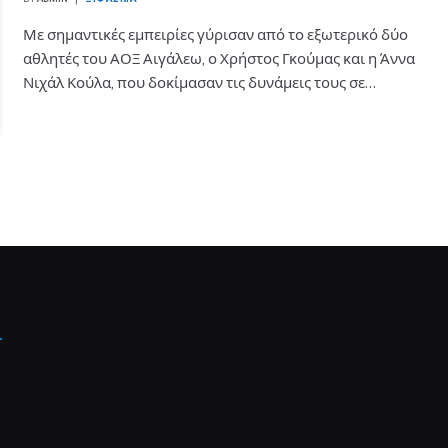
Με σημαντικές εμπειρίες γύρισαν από το εξωτερικό δύο
αθλητές του ΑΟΞ Αιγάλεω, ο Χρήστος Γκούμας και η Άννα
Νιχάλ Κούλα, που δοκίμασαν τις δυνάμεις τους σε…