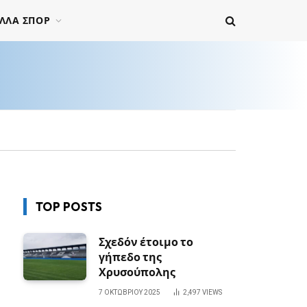
ΛΛΑ ΣΠΟΡ
TOP POSTS
Σχεδόν έτοιμο το
γήπεδο της
Χρυσούπολης
7 ΟΚΤΩΒΡΊΟΥ 2025
2,497
VIEWS