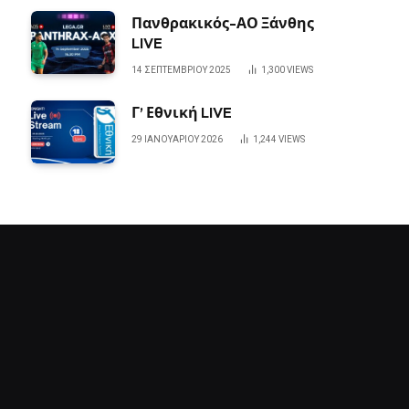
Πανθρακικός-ΑΟ Ξάνθης
LIVE
14 ΣΕΠΤΕΜΒΡΊΟΥ 2025
1,300
VIEWS
Γ’ Εθνική LIVE
29 ΙΑΝΟΥΑΡΊΟΥ 2026
1,244
VIEWS