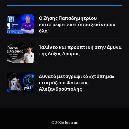
Ο Ζήσης Παπαδημητρίου
επιστρέφει εκεί όπου ξεκίνησαν
όλα!
Ταλέντο και προοπτική στην άμυνα
της Δόξας Δράμας
Δυνατό μεταγραφικό «χτύπημα»
ετοιμάζει ο Φοίνικας
Αλεξανδρούπολης
© 2026
lega.gr
.