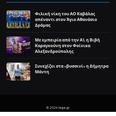
Φιλική νίκη του ΑΟ Καβάλας
απέναντι στον Άγιο Αθανάσιο
Δράμας
Με εμπειρία από την Α1, η Βιβή
Καραγκούνη στον Φοίνικα
Αλεξανδρούπολης
Συνεχίζει στα «βυσσινί» η Δήμητρα
Μάντη
© 2026
lega.gr
.