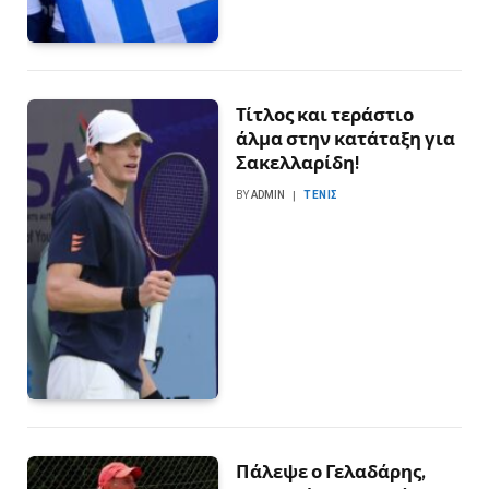
Τίτλος και τεράστιο
άλμα στην κατάταξη για
Σακελλαρίδη!
BY
ADMIN
ΤΈΝΙΣ
Πάλεψε ο Γελαδάρης,