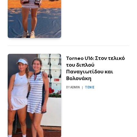
Torneo U16: Στον τελικό
του διπλού
Παναγιωτίδου και
Βολονάκη
BY
ADMIN
ΤΈΝΙΣ