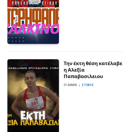
Την έκτη θέση κατέλαβε
η Αλεξία
Παπαβασιλειου
BY
ADMIN
ΣΤΊΒΟΣ