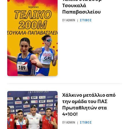
Τσουκαλά
Παπαβασιλείου
BY
ADMIN
ΣΤΊΒΟΣ
Χάλκινο μετάλλιο από
την ομάδα του ΠΑΣ
Πρωταθλητών στα
4×100!
BY
ADMIN
ΣΤΊΒΟΣ