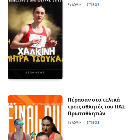
BY
ADMIN
ΣΤΊΒΟΣ
Πέρασαν στα τελικά
τρεις αθλητές του ΠΑΣ
Πρωταθλητών
BY
ADMIN
ΣΤΊΒΟΣ