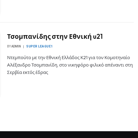
Τσομπανίδης στην Εθνική u21
BY
ADMIN
SUPER LEAGUE1
Ντεμπούτο με την Εθνική Ελλάδος Κ21 για τον Κομοτηναίο
Αλέξανδρο Τσομπανίδη, στο νικηφόρο φιλικό απέναντι στη
Σερβία εκτός έδρας