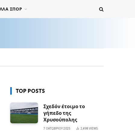
ΛΛΑ ΣΠΟΡ
TOP POSTS
Σχεδόν έτοιμο το
γήπεδο της
Χρυσούπολης
7 ΟΚΤΩΒΡΊΟΥ 2025
2,498
VIEWS