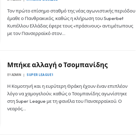
Τον πρώτο επίσημο σταθμό της νέας αγωνιστικής περιόδου
έμαθε ο Πανθρακικός, καθώς η κλήρωση του Superbet
Κυπέλλου Ελλάδας έφερε τους «πράσινους» αντιμέτωπους
με τον Πανσερραϊκό στον…
Μπήκε αλλαγή ο Τσομπανίδης
BY
ADMIN
SUPER LEAGUE1
Η Κομοτηνή και η ευρύτερη Θράκη έχουν έναν επιπλέον
λόγο να χαμογελούν, καθώς ο Τσομπανίδης αγωνίστηκε
στη Super League με τη φανέλα του Πανσερραϊκού. Ο
νεαρός…