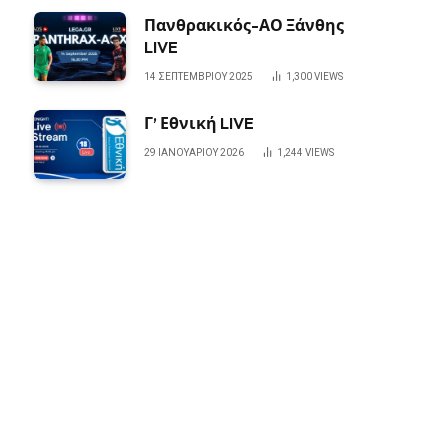
Πανθρακικός-ΑΟ Ξάνθης
LIVE
14 ΣΕΠΤΕΜΒΡΊΟΥ 2025
1,300
VIEWS
Γ’ Εθνική LIVE
29 ΙΑΝΟΥΑΡΊΟΥ 2026
1,244
VIEWS