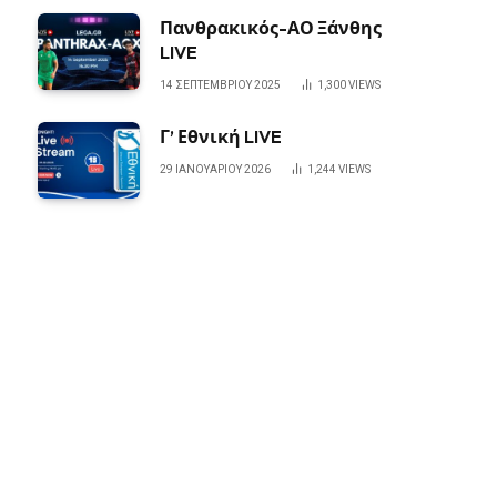
Πανθρακικός-ΑΟ Ξάνθης
LIVE
14 ΣΕΠΤΕΜΒΡΊΟΥ 2025
1,300
VIEWS
Γ’ Εθνική LIVE
29 ΙΑΝΟΥΑΡΊΟΥ 2026
1,244
VIEWS