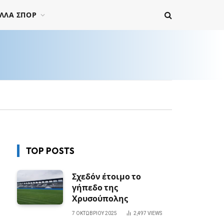
ΛΛΑ ΣΠΟΡ
TOP POSTS
Σχεδόν έτοιμο το
γήπεδο της
Χρυσούπολης
7 ΟΚΤΩΒΡΊΟΥ 2025
2,497
VIEWS