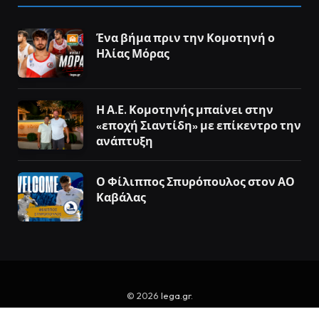
Ένα βήμα πριν την Κομοτηνή ο
Ηλίας Μόρας
Η Α.Ε. Κομοτηνής μπαίνει στην
«εποχή Σιαντίδη» με επίκεντρο την
ανάπτυξη
Ο Φίλιππος Σπυρόπουλος στον ΑΟ
Καβάλας
© 2026
lega.gr
.