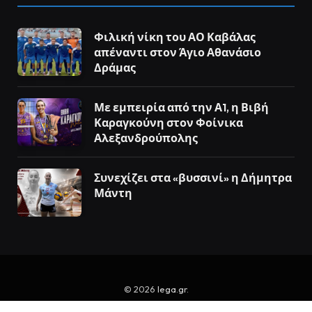
Φιλική νίκη του ΑΟ Καβάλας
απέναντι στον Άγιο Αθανάσιο
Δράμας
Με εμπειρία από την Α1, η Βιβή
Καραγκούνη στον Φοίνικα
Αλεξανδρούπολης
Συνεχίζει στα «βυσσινί» η Δήμητρα
Μάντη
© 2026
lega.gr
.