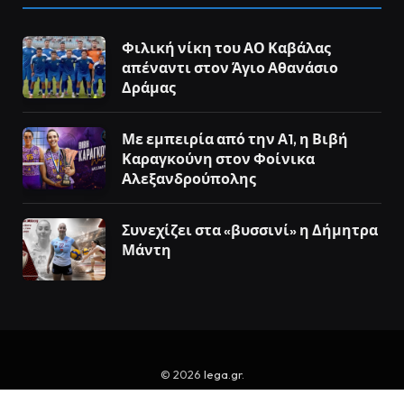
Φιλική νίκη του ΑΟ Καβάλας
απέναντι στον Άγιο Αθανάσιο
Δράμας
Με εμπειρία από την Α1, η Βιβή
Καραγκούνη στον Φοίνικα
Αλεξανδρούπολης
Συνεχίζει στα «βυσσινί» η Δήμητρα
Μάντη
© 2026
lega.gr
.