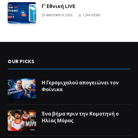
Γ’ Εθνική LIVE
29 ΙΑΝΟΥΑΡΊΟΥ 2026
1,244
VIEWS
OUR PICKS
Η Γερομιχαλού απογειώνει τον
Φοίνικα
Ένα βήμα πριν την Κομοτηνή ο
Ηλίας Μόρας