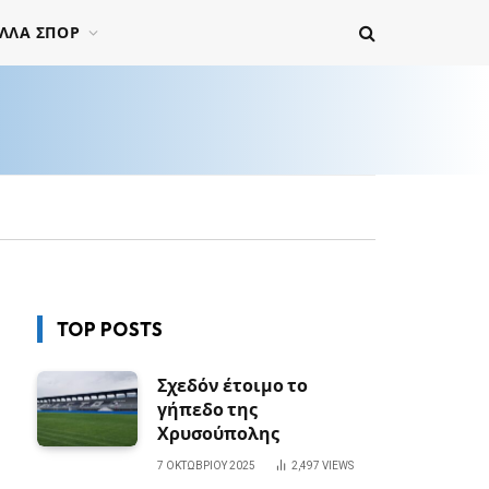
ΛΛΑ ΣΠΟΡ
TOP POSTS
Σχεδόν έτοιμο το
γήπεδο της
Χρυσούπολης
7 ΟΚΤΩΒΡΊΟΥ 2025
2,497
VIEWS