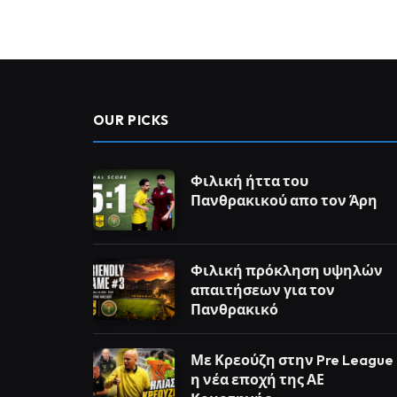
OUR PICKS
Φιλική ήττα του
Πανθρακικού απο τον Άρη
Φιλική πρόκληση υψηλών
απαιτήσεων για τον
Πανθρακικό
Με Κρεούζη στην Pre League
η νέα εποχή της ΑΕ