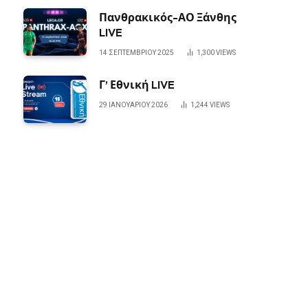
Πανθρακικός-ΑΟ Ξάνθης
LIVE
14 ΣΕΠΤΕΜΒΡΊΟΥ 2025
1,300
VIEWS
Γ’ Εθνική LIVE
29 ΙΑΝΟΥΑΡΊΟΥ 2026
1,244
VIEWS