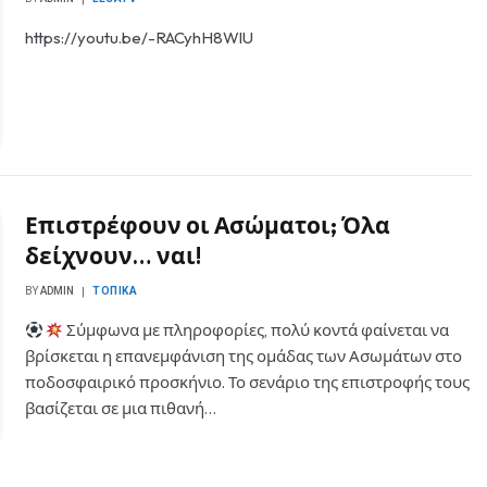
https://youtu.be/-RACyhH8WlU
Επιστρέφουν οι Ασώματοι; Όλα
δείχνουν… ναι!
BY
ADMIN
ΤΟΠΙΚΆ
Σύμφωνα με πληροφορίες, πολύ κοντά φαίνεται να
βρίσκεται η επανεμφάνιση της ομάδας των Ασωμάτων στο
ποδοσφαιρικό προσκήνιο. Το σενάριο της επιστροφής τους
βασίζεται σε μια πιθανή…