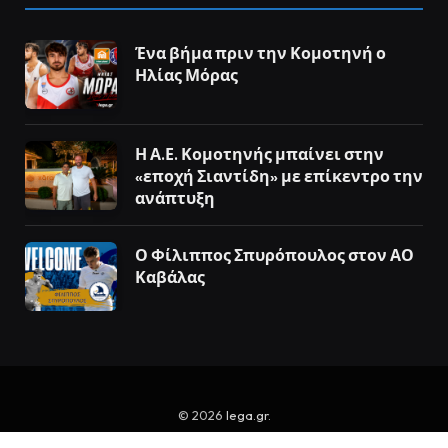
Ένα βήμα πριν την Κομοτηνή ο
Ηλίας Μόρας
Η Α.Ε. Κομοτηνής μπαίνει στην
«εποχή Σιαντίδη» με επίκεντρο την
ανάπτυξη
Ο Φίλιππος Σπυρόπουλος στον ΑΟ
Καβάλας
© 2026
lega.gr
.