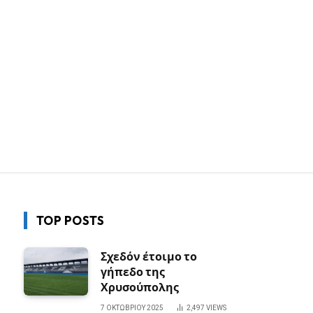
TOP POSTS
Σχεδόν έτοιμο το
γήπεδο της
Χρυσούπολης
7 ΟΚΤΩΒΡΊΟΥ 2025
2,497
VIEWS