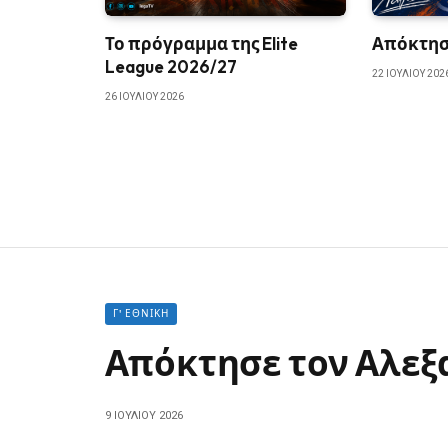
Το πρόγραμμα της Elite
Απόκτησε
League 2026/27
22 ΙΟΥΛΊΟΥ 202
26 ΙΟΥΛΊΟΥ 2026
Γ' ΕΘΝΙΚΉ
Απόκτησε τον Αλεξ
9 ΙΟΥΛΊΟΥ 2026