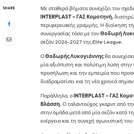
Με σταθερά βήματα συνεχίζει τον σχεδι
SHARE
INTERPLAST – ΓΑΣ Κομοτηνή,
διατηρών
περιφερειακής γραμμής. Η διοίκηση τ
συνεργασίας τόσο με τον
Θοδωρή Λυκ
σεζόν 2026-2027 της Elite League.
Ο
Θοδωρής Λυκογιάννης
θα συνεχίσε
μία αξιόπιστη και πολύτιμη λύση στην 
προσήλωση και την εμπειρία που προσφ
διαδραματίσει και τη νέα χρονιά σημαν
Παράλληλα, ο
INTERPLAST – ΓΑΣ Κομο
Βλάσση.
Ο ταλαντούχος γκαρντ από την 
στην ομάδα μετά από μία σεζόν κατά τη
ενέργεια και τη συνεχή αγωνιστική του 