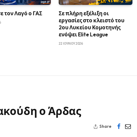
 τον Λαγό ο ΓΑΣ
Σε πλήρη εξέλιξη οι
εργασίες στο κλειστό του
6
2ου Λυκείου Κομοτηνής
ενόψει Elite League
22 ΙΟΥΛΊΟΥ 2026
ακούδη ο Άρδας
Share