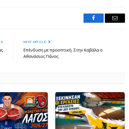
Facebook
Email
LE
NEXT ARTICLE
ας
Επένδυση με προοπτική: Στην Καβάλα ο
Αθανάσιος Πάνος