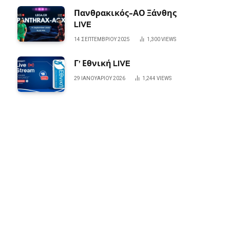
Πανθρακικός-ΑΟ Ξάνθης
LIVE
14 ΣΕΠΤΕΜΒΡΊΟΥ 2025
1,300
VIEWS
Γ’ Εθνική LIVE
29 ΙΑΝΟΥΑΡΊΟΥ 2026
1,244
VIEWS