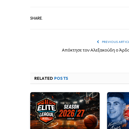
SHARE.
PREVIOUS ARTIC
Απόκτησε τον Αλεξακούδη ο Άρδ
RELATED
POSTS