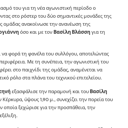
ασμό του για τη νέα αγωνιστική περίοδο ο
τας στο ρόστερ του δύο σημαντικές μονάδες της
ης ομάδας ανακοίνωσε την ανανέωση της
ογιάννη
όσο και με τον
Βασίλη Βλάσση
για τη
ι να φορά τη φανέλα του συλλόγου, αποτελώντας
περιφέρεια. Με τη συνέπεια, την αγωνιστική του
έρει στο παιχνίδι της ομάδας, αναμένεται να
τικό ρόλο στα πλάνα του τεχνικού επιτελείου.
τηνή
εξασφάλισε την παραμονή και του
Βασίλη
Κέρκυρα, ύψους 1,90 μ., συνεχίζει την πορεία του
ν οποία ξεχώρισε για την προσπάθεια, την
εξέλιξη.