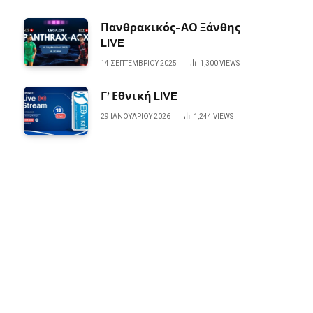
Πανθρακικός-ΑΟ Ξάνθης
LIVE
14 ΣΕΠΤΕΜΒΡΊΟΥ 2025
1,300
VIEWS
Γ’ Εθνική LIVE
29 ΙΑΝΟΥΑΡΊΟΥ 2026
1,244
VIEWS