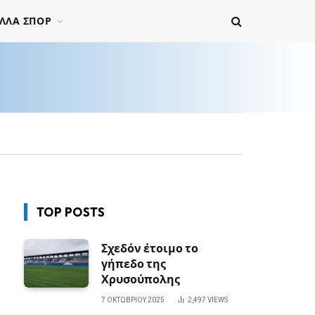
ΛΛΑ ΣΠΟΡ
TOP POSTS
Σχεδόν έτοιμο το
γήπεδο της
Χρυσούπολης
7 ΟΚΤΩΒΡΊΟΥ 2025
2,497
VIEWS