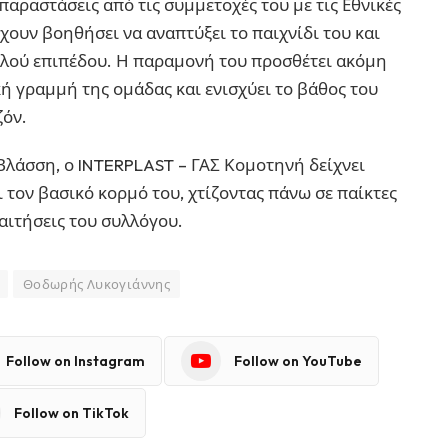
παραστάσεις από τις συμμετοχές του με τις Εθνικές
έχουν βοηθήσει να αναπτύξει το παιχνίδι του και
ηλού επιπέδου. Η παραμονή του προσθέτει ακόμη
ή γραμμή της ομάδας και ενισχύει το βάθος του
ζόν.
 Βλάσση, ο INTERPLAST – ΓΑΣ Κομοτηνή δείχνει
 τον βασικό κορμό του, χτίζοντας πάνω σε παίκτες
αιτήσεις του συλλόγου.
Θοδωρής Λυκογιάννης
Follow on Instagram
Follow on YouTube
Follow on TikTok