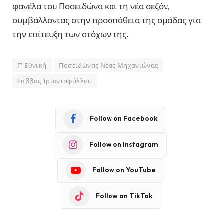
φανέλα του Ποσειδώνα και τη νέα σεζόν,
συμβάλλοντας στην προσπάθεια της ομάδας για
την επίτευξη των στόχων της.
Γ' Εθνική
Ποσειδώνας Νέας Μηχανιώνας
Σάββας Τριανταφύλλου
Follow on Facebook
Follow on Instagram
Follow on YouTube
Follow on TikTok