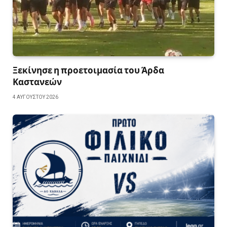
Ξεκίνησε η προετοιμασία του Άρδα
Καστανεών
4 ΑΥΓΟΎΣΤΟΥ 2026