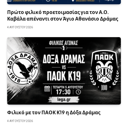
Πρώτο φιλικό προετοιμασίας για τον Α.Ο.
Καβάλα απέναντι στον Άγιο Αθανάσιο Δράμας
4 ΑΥΓΟΎΣΤΟΥ 2026
Φιλικό με τον ΠΑΟΚ Κ19 η Δόξα Δράμας
4 ΑΥΓΟΎΣΤΟΥ 2026