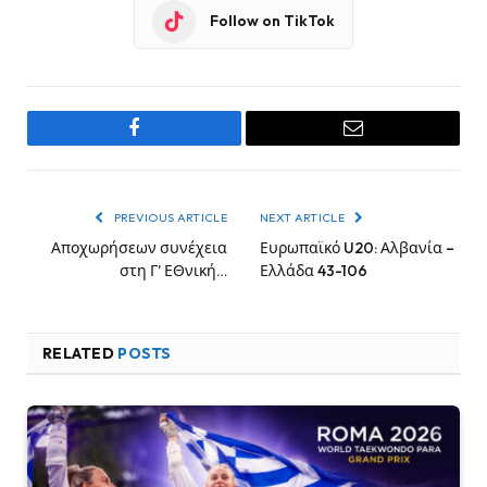
Follow on TikTok
Facebook
Email
PREVIOUS ARTICLE
NEXT ARTICLE
Αποχωρήσεων συνέχεια
Ευρωπαϊκό U20: Αλβανία –
στη Γ’ ΕΘνική…
Ελλάδα 43-106
RELATED
POSTS