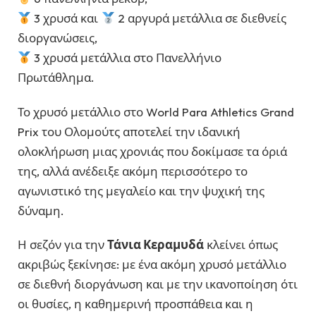
3 χρυσά και
2 αργυρά μετάλλια σε διεθνείς
διοργανώσεις,
3 χρυσά μετάλλια στο Πανελλήνιο
Πρωτάθλημα.
Το χρυσό μετάλλιο στο World Para Athletics Grand
Prix του Ολομούτς αποτελεί την ιδανική
ολοκλήρωση μιας χρονιάς που δοκίμασε τα όριά
της, αλλά ανέδειξε ακόμη περισσότερο το
αγωνιστικό της μεγαλείο και την ψυχική της
δύναμη.
Η σεζόν για την
Τάνια Κεραμυδά
κλείνει όπως
ακριβώς ξεκίνησε: με ένα ακόμη χρυσό μετάλλιο
σε διεθνή διοργάνωση και με την ικανοποίηση ότι
οι θυσίες, η καθημερινή προσπάθεια και η