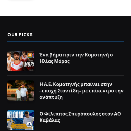
OUR PICKS
Ένα βήμα πριν την Κομοτηνή ο
Ηλίας Μόρας
Η Α.Ε. Κομοτηνής μπαίνει στην
«εποχή Σιαντίδη» με επίκεντρο την
ανάπτυξη
Ο Φίλιππος Σπυρόπουλος στον ΑΟ
Καβάλας