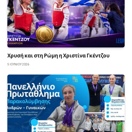
Χρυσή και στη Ρώμη η Χριστίνα Γκέντζου
5 ΙΟΥΝΊΟΥ 2026