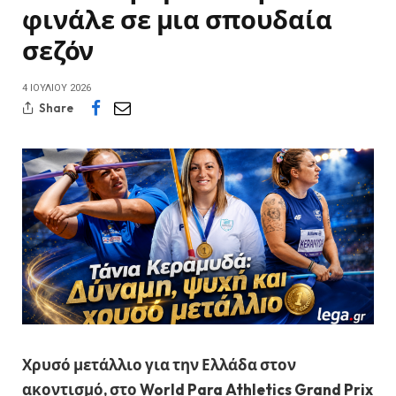
φινάλε σε μια σπουδαία
σεζόν
4 ΙΟΥΛΊΟΥ 2026
Share
Χρυσό μετάλλιο για την Ελλάδα στον
ακοντισμό, στο World Para Athletics Grand Prix