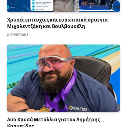
Χρυσές επιτυχίες και ευρωπαϊκά όρια για
Μιχαλεντζάκη και Βουλβουκέλη
2 ΙΟΥΝΊΟΥ 2026
Δύο Χρυσά Μετάλλια για τον Δημήτρης
Καρυπίδης