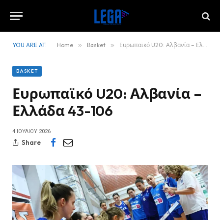
YOU ARE AT:
Home
»
Basket
»
Ευρωπαϊκό U20: Αλβανία – Ελλάδα 43-106
BASKET
Ευρωπαϊκό U20: Αλβανία –
Ελλάδα 43-106
4 ΙΟΥΛΊΟΥ 2026
Share