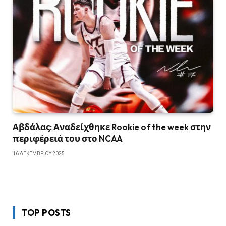
Αβδάλας: Αναδείχθηκε Rookie of the week στην
περιφέρειά του στο NCAA
16 ΔΕΚΕΜΒΡΊΟΥ 2025
TOP POSTS