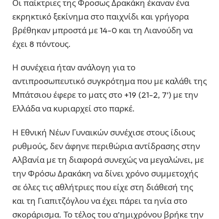
Οι παίκτριες της Φροσως Δρακάκη έκαναν ένα
εκρηκτικό ξεκίνημα στο παιχνίδι και γρήγορα
βρέθηκαν μπροστά με 14-0 και τη Λιανούδη να
έχει 8 πόντους.
Η συνέχεια ήταν ανάλογη για το
αντιπροσωπευτικό συγκρότημα που με καλάθι της
Μπάτσιου έφερε το ματς στο +19 (21-2, 7’) με την
Ελλάδα να κυριαρχεί στο παρκέ.
Η Εθνική Νέων Γυναικών συνέχισε στους ίδιους
ρυθμούς, δεν άφηνε περιθώρια αντίδρασης στην
Αλβανία με τη διαφορά συνεχώς να μεγαλώνει, με
την Φρόσω Δρακάκη να δίνει χρόνο συμμετοχής
σε όλες τις αθλήτριες που είχε στη διάθεσή της
και τη Γιαπιτζόγλου να έχει πάρει τα ηνία στο
σκοράρισμα. Το τέλος του α’ημιχρόνου βρήκε την