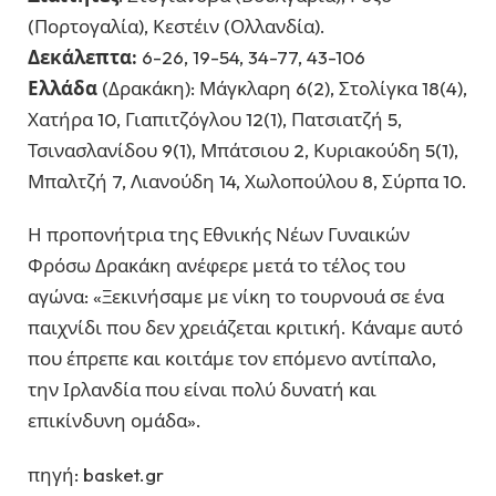
(Πορτογαλία), Κεστέιν (Ολλανδία).
Δεκάλεπτα:
6-26, 19-54, 34-77, 43-106
Ελλάδα
(Δρακάκη): Μάγκλαρη 6(2), Στολίγκα 18(4),
Χατήρα 10, Γιαπιτζόγλου 12(1), Πατσιατζή 5,
Τσινασλανίδου 9(1), Μπάτσιου 2, Κυριακούδη 5(1),
Μπαλτζή 7, Λιανούδη 14, Χωλοπούλου 8, Σύρπα 10.
Η προπονήτρια της Εθνικής Νέων Γυναικών
Φρόσω Δρακάκη ανέφερε μετά το τέλος του
αγώνα: «Ξεκινήσαμε με νίκη το τουρνουά σε ένα
παιχνίδι που δεν χρειάζεται κριτική. Κάναμε αυτό
που έπρεπε και κοιτάμε τον επόμενο αντίπαλο,
την Ιρλανδία που είναι πολύ δυνατή και
επικίνδυνη ομάδα».
πηγή: basket.gr