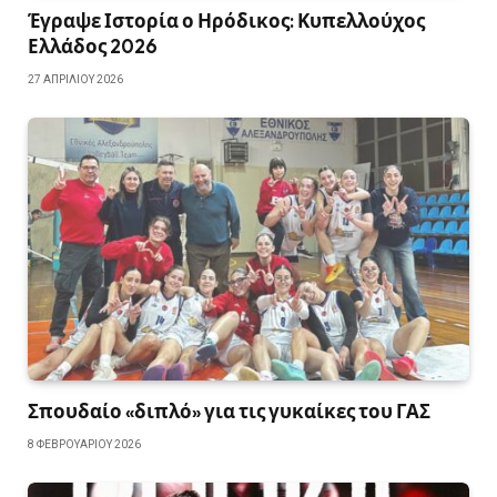
Έγραψε Ιστορία ο Ηρόδικος: Κυπελλούχος
Ελλάδος 2026
27 ΑΠΡΙΛΊΟΥ 2026
Σπουδαίο «διπλό» για τις γυκαίκες του ΓΑΣ
8 ΦΕΒΡΟΥΑΡΊΟΥ 2026