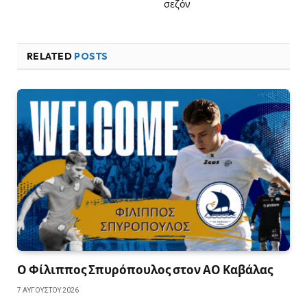
σεζόν
RELATED
POSTS
Ο Φίλιππος Σπυρόπουλος στον ΑΟ Καβάλας
7 ΑΥΓΟΎΣΤΟΥ 2026