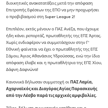
διοικητικές ανακατατάξεις μετά την απόφαση
Επιτροπής Εφέσεων της ΕΠΟ να μην προχωρήσει
ο προβιβασμού στη Super League 2!
Επιπλέον, εκτός μένουν ο ΠΑΣ Ανέζα, που έχουμε
ήδη κάνει ρεπορτάζ, πρωταθλητής της ΕΠΣ Άρτας.
Χωρίς ενδιαφέρον να συμμετάσχουν στην Γ’
ΕΘνική φαίνεται να έχει ο πρωταθλητής της ΕΠΣ
Σάμου, Άγιος Αθανάσιος Υδρούσσας, ενώ την ίδια
απόφαση έλαβε και η πρωταθλήτρια της ΕΠΣ Χίου,
Δάφνη Δαφνώνα!
Κανονικά δήλωσαν συμμετοχή οι
ΠΑΣ Λαμία,
Αχαρναϊκός και Διαγόρας Αγίας Παρασκευής
από την Λέσβο παρά τις αρχικές αμφιβολίες.
Τέλος, δήλωση συμμετοχής κατέθεσε και ο