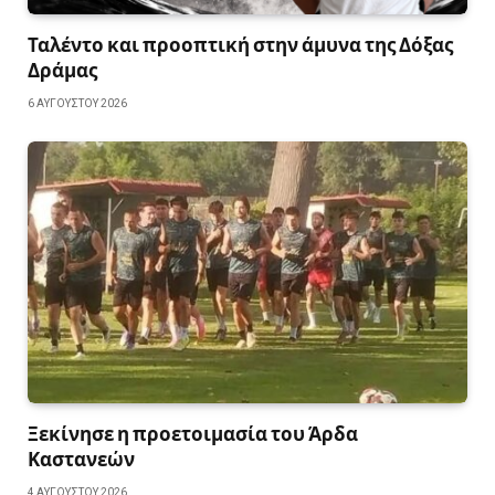
Ταλέντο και προοπτική στην άμυνα της Δόξας
Δράμας
6 ΑΥΓΟΎΣΤΟΥ 2026
Ξεκίνησε η προετοιμασία του Άρδα
Καστανεών
4 ΑΥΓΟΎΣΤΟΥ 2026