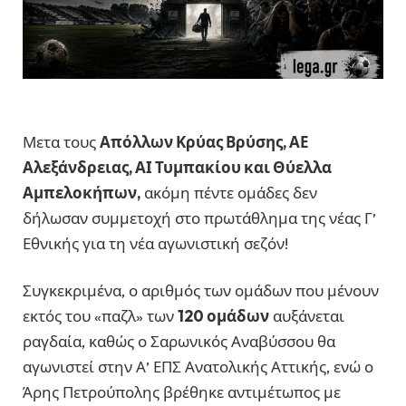
Μετα τους
Απόλλων Κρύας Βρύσης, ΑΕ
Αλεξάνδρειας, ΑΙ Τυμπακίου και Θύελλα
Αμπελοκήπων,
ακόμη πέντε ομάδες δεν
δήλωσαν συμμετοχή στο πρωτάθλημα της νέας Γ’
Εθνικής για τη νέα αγωνιστική σεζόν!
Συγκεκριμένα, ο αριθμός των ομάδων που μένουν
εκτός του «παζλ» των
120 ομάδων
αυξάνεται
ραγδαία, καθώς ο Σαρωνικός Αναβύσσου θα
αγωνιστεί στην Α’ ΕΠΣ Ανατολικής Αττικής, ενώ ο
Άρης Πετρούπολης βρέθηκε αντιμέτωπος με