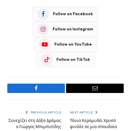
Follow on Facebook
Follow on Instagram
Follow on YouTube
Follow on TikTok
Facebook
Email
PREVIOUS ARTICLE
NEXT ARTICLE
Συνεχίζει στη Δόξα Δράμας
Τάνια Κεραμυδά: Χρυσό
ο Γιώργος Μπιμπισίδης
φινάλε σε μια σπουδαία