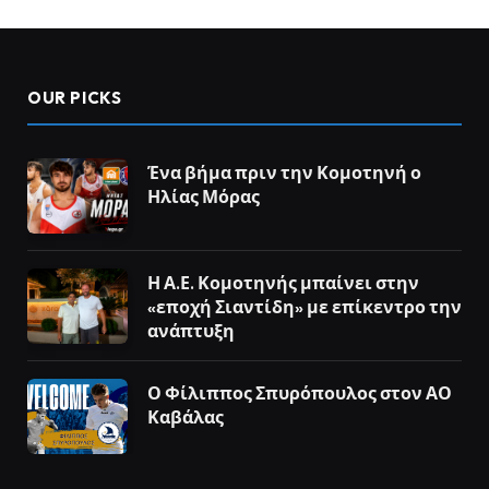
OUR PICKS
Ένα βήμα πριν την Κομοτηνή ο
Ηλίας Μόρας
Η Α.Ε. Κομοτηνής μπαίνει στην
«εποχή Σιαντίδη» με επίκεντρο την
ανάπτυξη
Ο Φίλιππος Σπυρόπουλος στον ΑΟ
Καβάλας