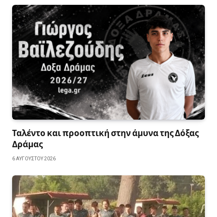
Ταλέντο και προοπτική στην άμυνα της Δόξας
Δράμας
6 ΑΥΓΟΎΣΤΟΥ 2026