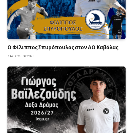
Ο Φίλιππος Σπυρόπουλος στον ΑΟ Καβάλας
7 ΑΥΓΟΎΣΤΟΥ 2026