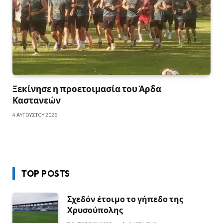
Ξεκίνησε η προετοιμασία του Άρδα
Καστανεών
4 ΑΥΓΟΎΣΤΟΥ 2026
TOP POSTS
Σχεδόν έτοιμο το γήπεδο της
Χρυσούπολης