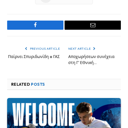
Facebook
Email
PREVIOUS ARTICLE
NEXT ARTICLE
Παίρνει Σπυριδωνίδη o ΓΑΣ
Αποχωρήσεων συνέχεια
στη Γ’ ΕΘνική…
RELATED
POSTS