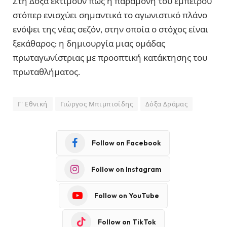
Στη Δόξα εκτιμούν πως η παραμονή του έμπειρου
στόπερ ενισχύει σημαντικά το αγωνιστικό πλάνο
ενόψει της νέας σεζόν, στην οποία ο στόχος είναι
ξεκάθαρος: η δημιουργία μιας ομάδας
πρωταγωνίστριας με προοπτική κατάκτησης του
πρωταθλήματος.
Γ' Εθνική
Γιώργος Μπιμπισίδης
Δόξα Δράμας
Follow on Facebook
Follow on Instagram
Follow on YouTube
Follow on TikTok