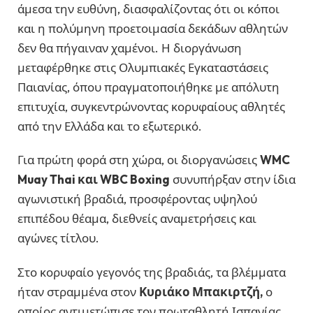
άμεσα την ευθύνη, διασφαλίζοντας ότι οι κόποι
και η πολύμηνη προετοιμασία δεκάδων αθλητών
δεν θα πήγαιναν χαμένοι. Η διοργάνωση
μεταφέρθηκε στις Ολυμπιακές Εγκαταστάσεις
Παιανίας, όπου πραγματοποιήθηκε με απόλυτη
επιτυχία, συγκεντρώνοντας κορυφαίους αθλητές
από την Ελλάδα και το εξωτερικό.
Για πρώτη φορά στη χώρα, οι διοργανώσεις
WMC
Muay Thai και WBC Boxing
συνυπήρξαν στην ίδια
αγωνιστική βραδιά, προσφέροντας υψηλού
επιπέδου θέαμα, διεθνείς αναμετρήσεις και
αγώνες τίτλου.
Στο κορυφαίο γεγονός της βραδιάς, τα βλέμματα
ήταν στραμμένα στον
Κυριάκο Μπακιρτζή,
ο
οποίος αντιμετώπισε τον πρωταθλητή Ισπανίας,