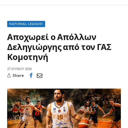
NATIONAL LEAGUE1
Αποχωρεί ο Απόλλων
Δεληγιώργης από τον ΓΑΣ
Κομοτηνή
27 ΙΟΥΝΊΟΥ 2026
Share