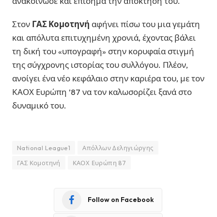
ανακοίνωσε και επίσημα την απόκτησή του.
Στον
ΓΑΣ Κομοτηνή
αφήνει πίσω του μια γεμάτη
και απόλυτα επιτυχημένη χρονιά, έχοντας βάλει
τη δική του «υπογραφή» στην κορυφαία στιγμή
της σύγχρονης ιστορίας του συλλόγου. Πλέον,
ανοίγει ένα νέο κεφάλαιο στην καριέρα του, με τον
ΚΑΟΧ Ευρώπη ’87 να τον καλωσορίζει ξανά στο
δυναμικό του.
National League1
Απόλλων Δεληγιώργης
ΓΑΣ Κομοτηνή
ΚΑΟΧ Ευρώπη 87
Follow on Facebook