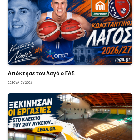
Απόκτησε τον Λαγό ο ΓΑΣ
22 ΙΟΥΛΊΟΥ 2026