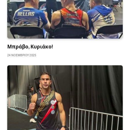
Μπράβο, Κυριάκο!
24 ΝΟΕΜΒΡΊΟΥ 2025