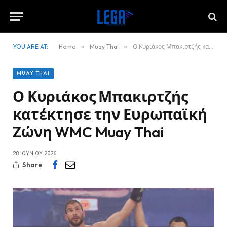
YOU ARE AT:
Home
»
Muay Thai
»
Ο Κυριάκος Μπακιρτζής κατέκτησε την Ευρωπαϊκή Ζώνη WMC Muay Thai
MUAY THAI
Ο Κυριάκος Μπακιρτζής
κατέκτησε την Ευρωπαϊκή
Ζώνη WMC Muay Thai
28 ΙΟΥΝΊΟΥ 2026
Share