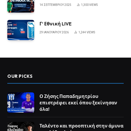
14 ΣΕΠΤΕΜΒΡΊΟΥ 2025
1,300
VIEWS
Γ’ Εθνική LIVE
29 ΙΑΝΟΥΑΡΊΟΥ 2026
1,244
VIEWS
OUR PICKS
Ο Ζήσης Παπαδημητρίου
επιστρέφει εκεί όπου ξεκίνησαν
όλα!
Ταλέντο και προοπτική στην άμυνα