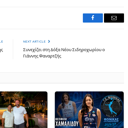
Facebook
Email
LE
NEXT ARTICLE
ης
Συνεχίζει στη Δόξα Νέου Σιδηροχωρίου ο
Γιάννης Φαναρτζής