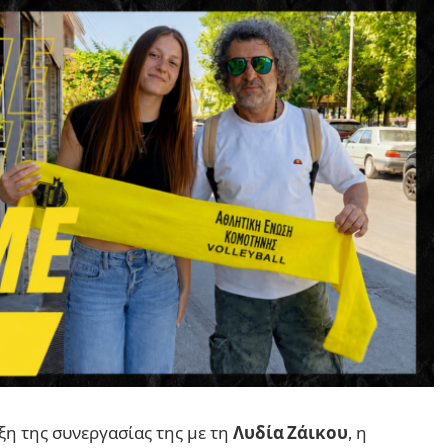
ξη της συνεργασίας της με τη
Λυδία Ζάικου
, η