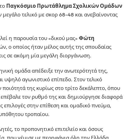
στο
Παγκόσμιο Πρωτάθλημα Σχολικών Ομάδων
 μεγάλο τελικό με σκορ 68-48 και ανεβαίνοντας
λεί η παρουσία του «δικού μας»
Φώτη
ν, ο οποίος ήταν μέλος αυτής της σπουδαίας
εις σε ακόμη μία μεγάλη διοργάνωση.
ληνική ομάδα απέδειξε την ανωτερότητά της,
ι υψηλό αγωνιστικό επίπεδο. Στον τελικό
ην ποιότητά της κυρίως στο τρίτο δεκάλεπτο, όπου
 επέβαλε τον ρυθμό της και δημιούργησε διαφορά
ς επιλογές στην επίθεση και ομαδικό πνεύμα,
λυπόθητου τροπαίου.
ητές, το προπονητικό επιτελείο και όσους
α, που γέμισε με περηφάνια όλη την Ελλάδα.