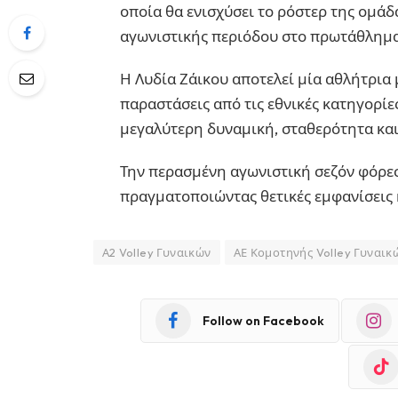
οποία θα ενισχύσει το ρόστερ της ομάδ
αγωνιστικής περιόδου στο πρωτάθλημα
Η Λυδία Ζάικου αποτελεί μία αθλήτρια 
παραστάσεις από τις εθνικές κατηγορί
μεγαλύτερη δυναμική, σταθερότητα και
Την περασμένη αγωνιστική σεζόν φόρε
πραγματοποιώντας θετικές εμφανίσεις 
Α2 Volley Γυναικών
ΑΕ Κομοτηνής Volley Γυναικ
Follow on Facebook