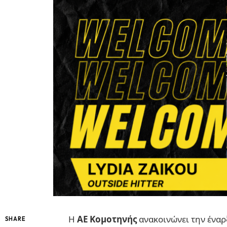
Η
ΑΕ Κομοτηνής
ανακοινώνει την έναρ
SHARE