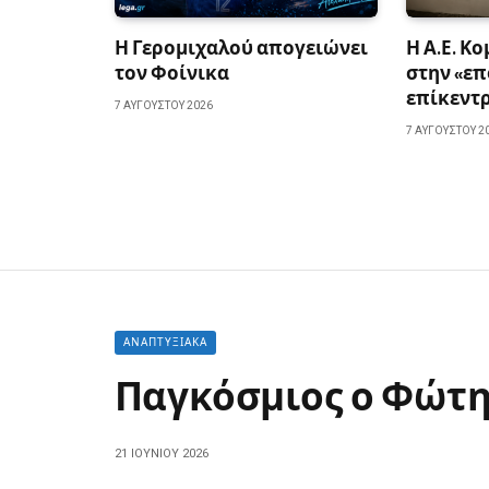
Η Γερομιχαλού απογειώνει
Η Α.Ε. Κ
τον Φοίνικα
στην «επ
επίκεντ
7 ΑΥΓΟΎΣΤΟΥ 2026
7 ΑΥΓΟΎΣΤΟΥ 2
ΑΝΑΠΤΥΞΙΑΚΆ
Παγκόσμιος ο Φώτη
21 ΙΟΥΝΊΟΥ 2026