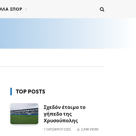
ΛΛΑ ΣΠΟΡ
TOP POSTS
Σχεδόν έτοιμο το
γήπεδο της
Χρυσούπολης
7 ΟΚΤΩΒΡΊΟΥ 2025
2,498
VIEWS