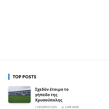
TOP POSTS
Σχεδόν έτοιμο το
γήπεδο της
Χρυσούπολης
7 ΟΚΤΩΒΡΊΟΥ 2025
2,498
VIEWS