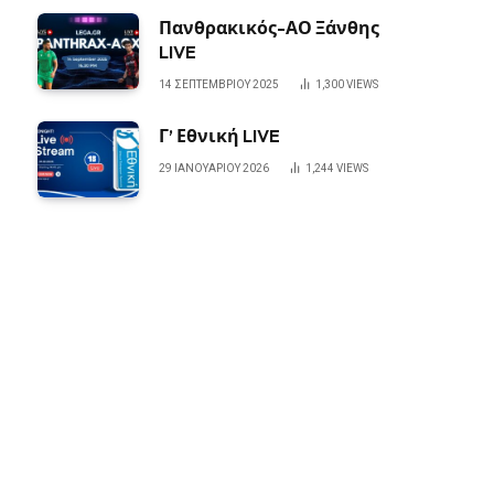
Πανθρακικός-ΑΟ Ξάνθης
LIVE
14 ΣΕΠΤΕΜΒΡΊΟΥ 2025
1,300
VIEWS
Γ’ Εθνική LIVE
29 ΙΑΝΟΥΑΡΊΟΥ 2026
1,244
VIEWS