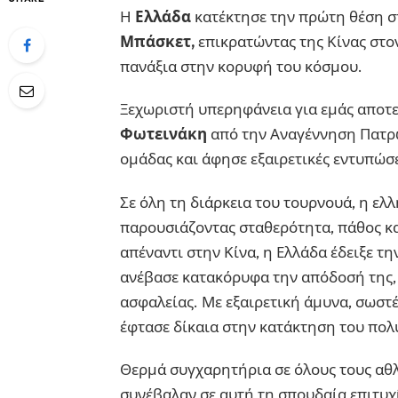
Η
Ελλάδα
κατέκτησε την πρώτη θέση 
Μπάσκετ,
επικρατώντας της Κίνας στον
πανάξια στην κορυφή του κόσμου.
Ξεχωριστή υπερηφάνεια για εμάς αποτε
Φωτεινάκη
από την Αναγέννηση Πατρώ
ομάδας και άφησε εξαιρετικές εντυπώσ
Σε όλη τη διάρκεια του τουρνουά, η ελ
παρουσιάζοντας σταθερότητα, πάθος κα
απέναντι στην Κίνα, η Ελλάδα έδειξε τ
ανέβασε κατακόρυφα την απόδοσή της,
ασφαλείας. Με εξαιρετική άμυνα, σωστέ
έφτασε δίκαια στην κατάκτηση του πο
Θερμά συγχαρητήρια σε όλους τους αθλ
συνέβαλαν σε αυτή τη σπουδαία επιτυχί