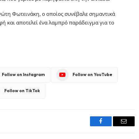
Φώτη Φωτεινάκη, ο οποίος συνέβαλε σημαντικά
φή και αποτελεί ένα λαμπρό παράδειγμα για το
Follow on Instagram
Follow on YouTube
Follow on TikTok
Facebook
Email