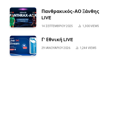
Πανθρακικός-ΑΟ Ξάνθης
LIVE
14 ΣΕΠΤΕΜΒΡΊΟΥ 2025
1,300
VIEWS
Γ’ Εθνική LIVE
29 ΙΑΝΟΥΑΡΊΟΥ 2026
1,244
VIEWS