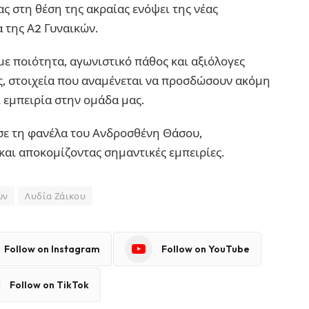
ας στη θέση της ακραίας ενόψει της νέας
 της Α2 Γυναικών.
με ποιότητα, αγωνιστικό πάθος και αξιόλογες
ες, στοιχεία που αναμένεται να προσδώσουν ακόμη
 εμπειρία στην ομάδα μας.
σε τη φανέλα του Ανδροσθένη Θάσου,
και αποκομίζοντας σημαντικές εμπειρίες.
ών
Λυδία Ζάικου
Follow on Instagram
Follow on YouTube
Follow on TikTok