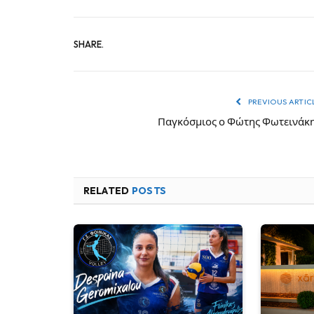
SHARE.
PREVIOUS ARTIC
Παγκόσμιος ο Φώτης Φωτεινάκ
RELATED
POSTS