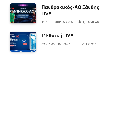
Πανθρακικός-ΑΟ Ξάνθης
LIVE
14 ΣΕΠΤΕΜΒΡΊΟΥ 2025
1,300
VIEWS
Γ’ Εθνική LIVE
29 ΙΑΝΟΥΑΡΊΟΥ 2026
1,244
VIEWS