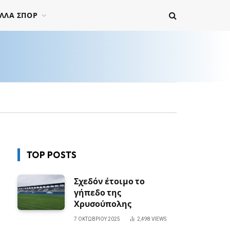
ΛΛΑ ΣΠΟΡ
TOP POSTS
Σχεδόν έτοιμο το
γήπεδο της
Χρυσούπολης
7 ΟΚΤΩΒΡΊΟΥ 2025
2,498
VIEWS