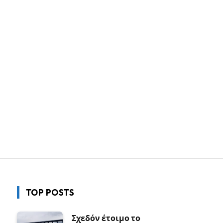
TOP POSTS
Σχεδόν έτοιμο το