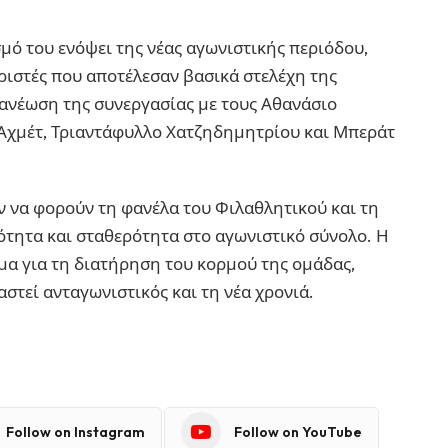
σμό του ενόψει της νέας αγωνιστικής περιόδου,
ιστές που αποτέλεσαν βασικά στελέχη της
ανέωση της συνεργασίας με τους Αθανάσιο
 Αχμέτ, Τριαντάφυλλο Χατζηδημητρίου και Μπεράτ
ν να φορούν τη φανέλα του Φιλαθλητικού και τη
ιότητα και σταθερότητα στο αγωνιστικό σύνολο. Η
α για τη διατήρηση του κορμού της ομάδας,
στεί ανταγωνιστικός και τη νέα χρονιά.
Follow on Instagram
Follow on YouTube