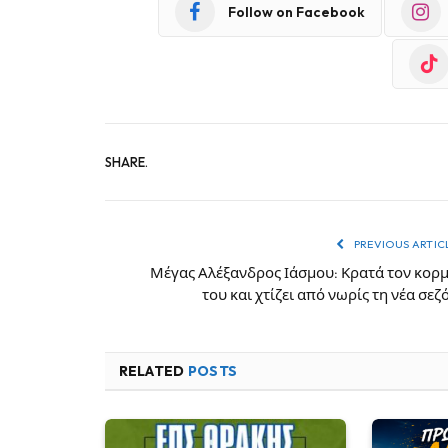
Follow on Facebook
SHARE.
PREVIOUS ARTIC
Μέγας Αλέξανδρος Ιάσμου: Κρατά τον κορ
του και χτίζει από νωρίς τη νέα σεζ
RELATED
POSTS