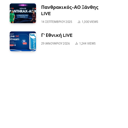
Πανθρακικός-ΑΟ Ξάνθης
LIVE
14 ΣΕΠΤΕΜΒΡΊΟΥ 2025
1,300
VIEWS
Γ’ Εθνική LIVE
29 ΙΑΝΟΥΑΡΊΟΥ 2026
1,244
VIEWS