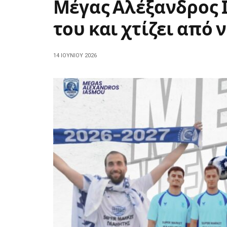
Μέγας Αλέξανδρος 
του και χτίζει από 
14 ΙΟΥΝΊΟΥ 2026