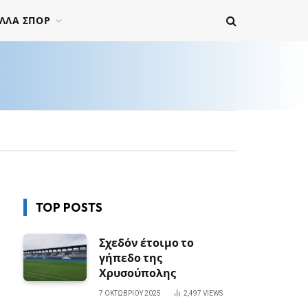
ΛΛΑ ΣΠΟΡ
TOP POSTS
Σχεδόν έτοιμο το
γήπεδο της
Χρυσούπολης
7 ΟΚΤΩΒΡΊΟΥ 2025
2,497
VIEWS