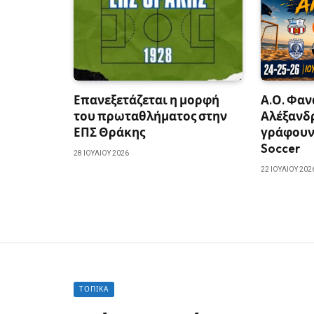
Επανεξετάζεται η μορφή
Α.Ο. Φαν
του πρωταθλήματος στην
Αλέξανδ
ΕΠΣ Θράκης
γράφουν 
Soccer
28 ΙΟΥΛΊΟΥ 2026
22 ΙΟΥΛΊΟΥ 202
ΤΟΠΙΚΆ