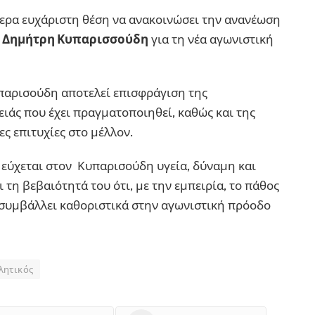
τερα ευχάριστη θέση να ανακοινώσει την ανανέωση
ή
Δημήτρη Κυπαρισσούδη
για τη νέα αγωνιστική
παρισούδη αποτελεί επισφράγιση της
ειάς που έχει πραγματοποιηθεί, καθώς και της
ς επιτυχίες στο μέλλον.
 εύχεται στον Κυπαρισούδη υγεία, δύναμη και
ι τη βεβαιότητά του ότι, με την εμπειρία, το πάθος
α συμβάλλει καθοριστικά στην αγωνιστική πρόοδο
λητικός