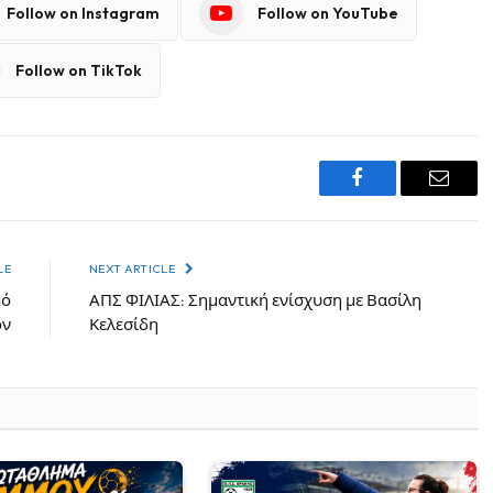
Follow on Instagram
Follow on YouTube
Follow on TikTok
Facebook
Email
LE
NEXT ARTICLE
μό
ΑΠΣ ΦΙΛΙΑΣ: Σημαντική ενίσχυση με Βασίλη
όν
Κελεσίδη