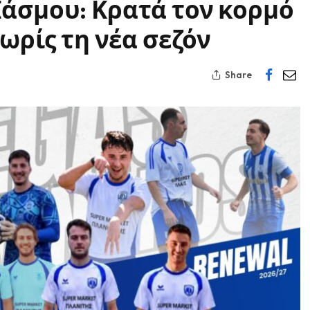
Ιάσμου: Κρατά τον κορμό
νωρίς τη νέα σεζόν
Share