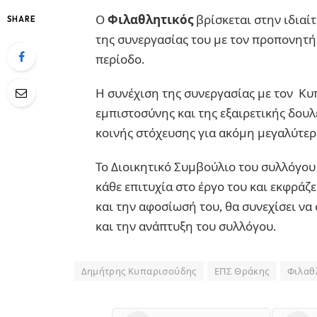
Ο
Φιλαθλητικός
βρίσκεται στην ιδιαί
SHARE
της συνεργασίας του με τον προπονητ
περίοδο.
Η συνέχιση της συνεργασίας με τον Κυ
εμπιστοσύνης και της εξαιρετικής δουλ
κοινής στόχευσης για ακόμη μεγαλύτερε
Το Διοικητικό Συμβούλιο του συλλόγου
κάθε επιτυχία στο έργο του και εκφράζε
και την αφοσίωσή του, θα συνεχίσει ν
και την ανάπτυξη του συλλόγου.
Δημήτρης Κυπαρισούδης
ΕΠΣ Θράκης
Φιλαθ