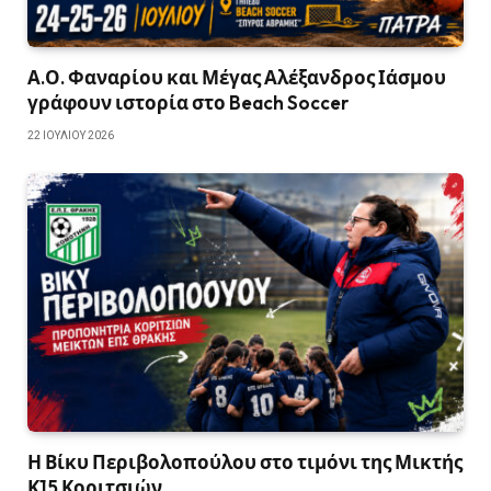
Α.Ο. Φαναρίου και Μέγας Αλέξανδρος Ιάσμου
γράφουν ιστορία στο Beach Soccer
22 ΙΟΥΛΊΟΥ 2026
Η Βίκυ Περιβολοπούλου στο τιμόνι της Μικτής
Κ15 Κοριτσιών