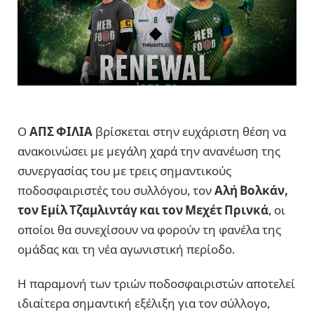
Ο
ΑΠΣ ΦΙΛΙΑ
βρίσκεται στην ευχάριστη θέση να
ανακοινώσει με μεγάλη χαρά την ανανέωση της
συνεργασίας του με τρεις σημαντικούς
ποδοσφαιριστές του συλλόγου, τον
Αλή Βολκάν,
τον Εμίλ Τζαμλιντάγ και τον Μεχέτ Πρινκά
, οι
οποίοι θα συνεχίσουν να φορούν τη φανέλα της
ομάδας και τη νέα αγωνιστική περίοδο.
Η παραμονή των τριών ποδοσφαιριστών αποτελεί
ιδιαίτερα σημαντική εξέλιξη για τον σύλλογο,