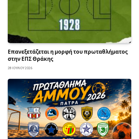
Επανεξετάζεται η μορφή του πρωταθλήματος
στην ΕΠΣ Θράκης
28 ΙΟΥΛΊΟΥ 2026