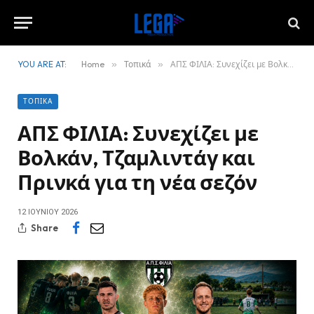
YOU ARE AT:
Home
»
Τοπικά
»
ΑΠΣ ΦΙΛΙΑ: Συνεχίζει με Βολκάν, Τζαμλιντάγ και Πρινκά για τη νέα σεζόν
ΤΟΠΙΚΆ
ΑΠΣ ΦΙΛΙΑ: Συνεχίζει με
Βολκάν, Τζαμλιντάγ και
Πρινκά για τη νέα σεζόν
12 ΙΟΥΝΊΟΥ 2026
Share