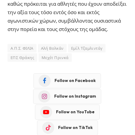
καθώς πρόκειται για αθλητές που έχουν αποδείξει
την αξία τους τόσο εντός όσο και εκτός
αγωνιστικών χώρων, συμβάλλοντας ουσιαστικά
στην πορεία και τους στόχους της ομάδας.
Α.Π.Σ. ΦΙΛΙΑ
Αλή Βολκάν
Εμίλ Τζαμλιντάγ
ΕΠΣ Θράκης
Μεχέτ Πρινκά
Follow on Facebook
Follow on Instagram
Follow on YouTube
Follow on TikTok