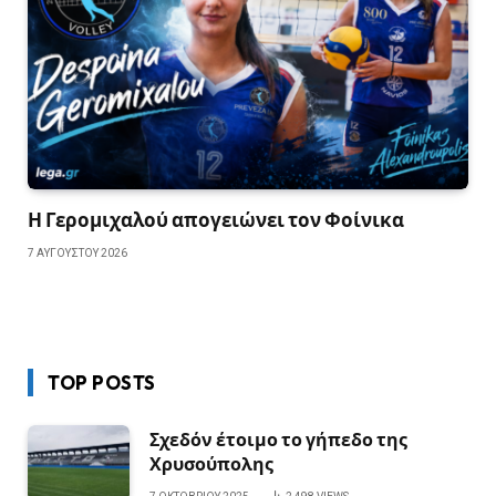
Η Γερομιχαλού απογειώνει τον Φοίνικα
7 ΑΥΓΟΎΣΤΟΥ 2026
TOP POSTS
Σχεδόν έτοιμο το γήπεδο της
Χρυσούπολης