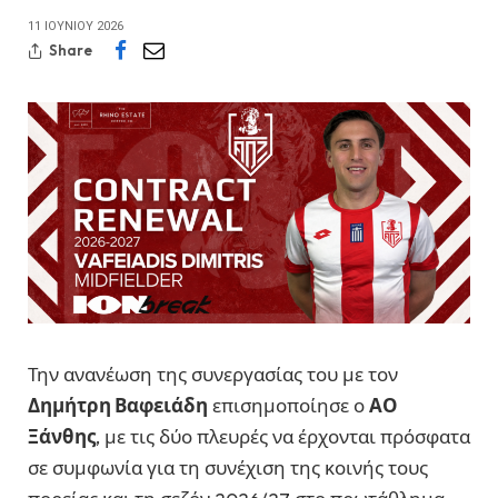
11 ΙΟΥΝΊΟΥ 2026
Share
Την ανανέωση της συνεργασίας του με τον
Δημήτρη Βαφειάδη
επισημοποίησε ο
ΑΟ
Ξάνθης
, με τις δύο πλευρές να έρχονται πρόσφατα
σε συμφωνία για τη συνέχιση της κοινής τους