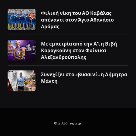
Φιλική νίκη του ΑΟ Καβάλας
απέναντι στον Άγιο Αθανάσιο
Δράμας
Με εμπειρία από την Α1, η Βιβή
Καραγκούνη στον Φοίνικα
Αλεξανδρούπολης
Συνεχίζει στα «βυσσινί» η Δήμητρα
Μάντη
© 2026
lega.gr
.