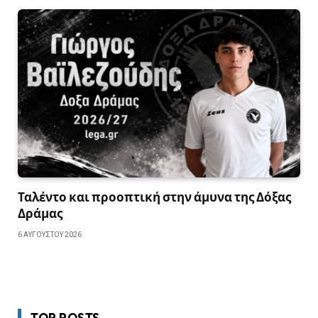
Ταλέντο και προοπτική στην άμυνα της Δόξας
Δράμας
6 ΑΥΓΟΎΣΤΟΥ 2026
TOP POSTS