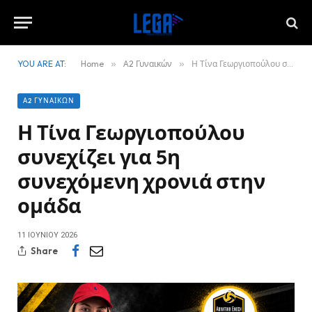
YOU ARE AT:
Home
»
Α2 Γυναικών
»
Η Τίνα Γεωργιοπούλου συνεχίζει για 5η συνεχόμενη χρονιά στην ομάδα
Α2 ΓΥΝΑΙΚΏΝ
Η Τίνα Γεωργιοπούλου
συνεχίζει για 5η
συνεχόμενη χρονιά στην
ομάδα
11 ΙΟΥΝΊΟΥ 2026
Share