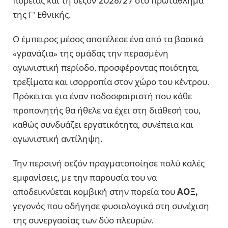
πορείας και τη σεζόν 2026/27 στο πρωτάθλημα
της Γ’ Εθνικής.
Ο έμπειρος μέσος αποτέλεσε ένα από τα βασικά
«γρανάζια» της ομάδας την περασμένη
αγωνιστική περίοδο, προσφέροντας ποιότητα,
τρεξίματα και ισορροπία στον χώρο του κέντρου.
Πρόκειται για έναν ποδοσφαιριστή που κάθε
προπονητής θα ήθελε να έχει στη διάθεσή του,
καθώς συνδυάζει εργατικότητα, συνέπεια και
αγωνιστική αντίληψη.
Την περσινή σεζόν πραγματοποίησε πολύ καλές
εμφανίσεις, με την παρουσία του να
αποδεικνύεται κομβική στην πορεία του
ΑΟΞ,
γεγονός που οδήγησε φυσιολογικά στη συνέχιση
της συνεργασίας των δύο πλευρών.