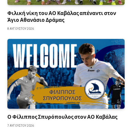
Φιλική νίκη του ΑΟ Καβάλας απέναντι στον
Άγιο Αθανάσιο Δράμας
8 ΑΥΓΟΎΣΤΟΥ 2026
Ο Φίλιππος Σπυρόπουλος στον ΑΟ Καβάλας
7 ΑΥΓΟΎΣΤΟΥ 2026