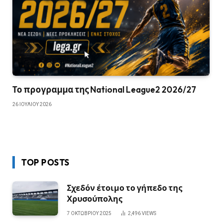
Το προγραμμα της National League2 2026/27
26 ΙΟΥΛΊΟΥ 2026
TOP POSTS
Σχεδόν έτοιμο το γήπεδο της
Χρυσούπολης
7 ΟΚΤΩΒΡΊΟΥ 2025
2,496
VIEWS