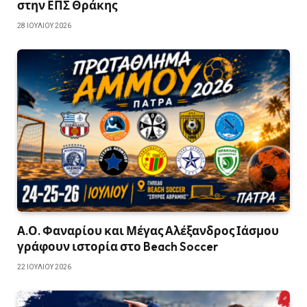
στην ΕΠΣ Θράκης
28 ΙΟΥΛΊΟΥ 2026
Α.Ο. Φαναρίου και Μέγας Αλέξανδρος Ιάσμου
γράφουν ιστορία στο Beach Soccer
22 ΙΟΥΛΊΟΥ 2026