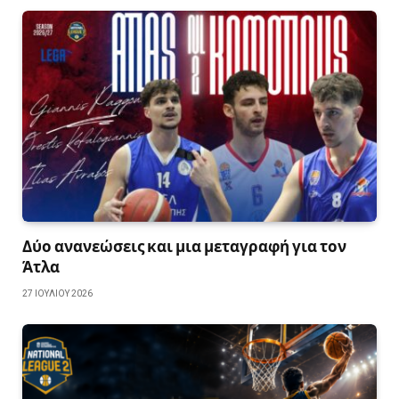
Δύο ανανεώσεις και μια μεταγραφή για τον
Άτλα
27 ΙΟΥΛΊΟΥ 2026