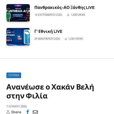
Πανθρακικός-ΑΟ Ξάνθης LIVE
14 ΣΕΠΤΕΜΒΡΊΟΥ 2025
1,300
VIEWS
Γ’ Εθνική LIVE
29 ΙΑΝΟΥΑΡΊΟΥ 2026
1,244
VIEWS
ΤΟΠΙΚΆ
Ανανέωσε ο Χακάν Βελή
στην Φιλία
7 ΙΟΥΝΊΟΥ 2026
Share