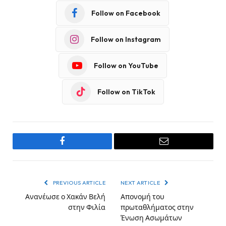
Follow on Facebook
Follow on Instagram
Follow on YouTube
Follow on TikTok
Facebook
Email
PREVIOUS ARTICLE
NEXT ARTICLE
Ανανέωσε ο Χακάν Βελή
Απονομή του
στην Φιλία
πρωταθλήματος στην
Ένωση Ασωμάτων