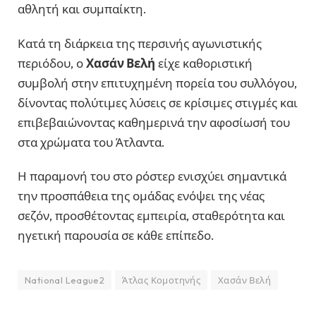
αθλητή και συμπαίκτη.
Κατά τη διάρκεια της περσινής αγωνιστικής
περιόδου, ο
Χασάν Βελή
είχε καθοριστική
συμβολή στην επιτυχημένη πορεία του συλλόγου,
δίνοντας πολύτιμες λύσεις σε κρίσιμες στιγμές και
επιβεβαιώνοντας καθημερινά την αφοσίωσή του
στα χρώματα του Άτλαντα.
Η παραμονή του στο ρόστερ ενισχύει σημαντικά
την προσπάθεια της ομάδας ενόψει της νέας
σεζόν, προσθέτοντας εμπειρία, σταθερότητα και
ηγετική παρουσία σε κάθε επίπεδο.
National League2
Άτλας Κομοτηνής
Χασάν Βελή