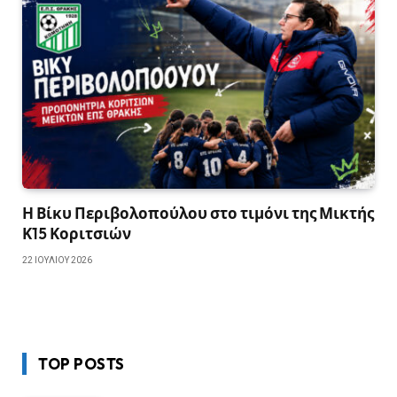
Η Βίκυ Περιβολοπούλου στο τιμόνι της Μικτής
Κ15 Κοριτσιών
22 ΙΟΥΛΊΟΥ 2026
TOP POSTS