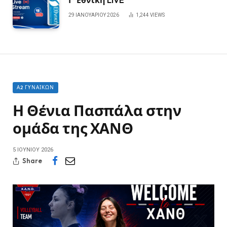
29 ΙΑΝΟΥΑΡΊΟΥ 2026
1,244
VIEWS
Α2 ΓΥΝΑΙΚΏΝ
Η Θένια Πασπάλα στην
ομάδα της ΧΑΝΘ
5 ΙΟΥΝΊΟΥ 2026
Share