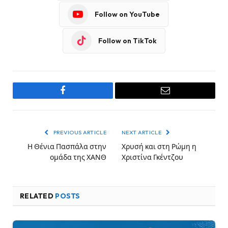
Follow on YouTube
Follow on TikTok
Facebook
Email
PREVIOUS ARTICLE
NEXT ARTICLE
Η Θένια Πασπάλα στην
Χρυσή και στη Ρώμη η
ομάδα της ΧΑΝΘ
Χριστίνα Γκέντζου
RELATED
POSTS