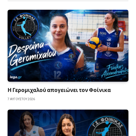
Η Γερομιχαλού απογειώνει τον Φοίνικα
7 ΑΥΓΟΎΣΤΟΥ 2026