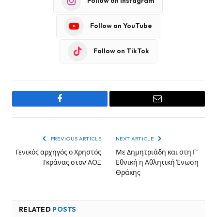
Follow on Instagram
Follow on YouTube
Follow on TikTok
Facebook
Email
PREVIOUS ARTICLE
NEXT ARTICLE
Γενικός αρχηγός ο Χρηστός
Με Δημητριάδη και στη Γ’
Γκράνας στον ΑΟΞ
Εθνική η Αθλητική Ένωση
Θράκης
RELATED
POSTS