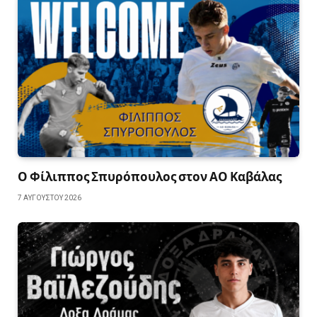
Ο Φίλιππος Σπυρόπουλος στον ΑΟ Καβάλας
7 ΑΥΓΟΎΣΤΟΥ 2026