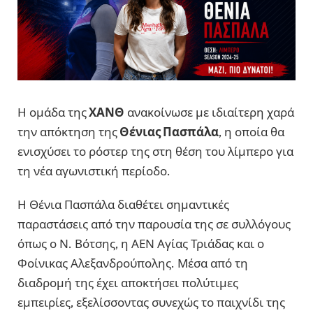
Η ομάδα της
ΧΑΝΘ
ανακοίνωσε με ιδιαίτερη χαρά
την απόκτηση της
Θένιας Πασπάλα
, η οποία θα
ενισχύσει το ρόστερ της στη θέση του λίμπερο για
τη νέα αγωνιστική περίοδο.
Η Θένια Πασπάλα διαθέτει σημαντικές
παραστάσεις από την παρουσία της σε συλλόγους
όπως ο Ν. Βότσης, η ΑΕΝ Αγίας Τριάδας και ο
Φοίνικας Αλεξανδρούπολης. Μέσα από τη
διαδρομή της έχει αποκτήσει πολύτιμες
εμπειρίες, εξελίσσοντας συνεχώς το παιχνίδι της