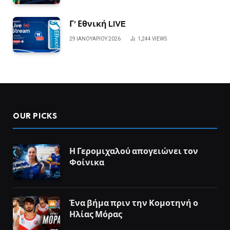
Γ’ Εθνική LIVE
29 ΙΑΝΟΥΑΡΊΟΥ 2026
1,244
VIEWS
OUR PICKS
Η Γερομιχαλού απογειώνει τον
Φοίνικα
Ένα βήμα πριν την Κομοτηνή ο
Ηλίας Μόρας