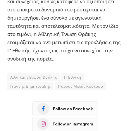
και συνέχειας, καθώς κατάφερε να αξιοποιήσει
στο έπακρο το δυναμικό του ρόστερ και να
δημιουργήσει ένα σύνολο με αγωνιστική
ταυτότητα και αποτελεσματικότητα. Με τον ίδιο
στο τιμόνι, η Αθλητική Ένωση Θράκης
ετοιμάζεται να αντιμετωπίσει τις προκλήσεις της
Γ’ Εθνικής, έχοντας ως στόχο να συνεχίσει την
ανοδική της πορεία.
Αθλητική Ένωση Θράκης
Γ' Εθνική
Γιάννης Δημητριάδης
Παύλος Μελάς Κουτσού
Follow on Facebook
Follow on Instagram