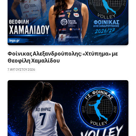
Φοίνικας Αλεξανδρούπολης: «Χτύπημα» με
Θεοφίλη Χαμαλίδου
7 ΑΥΓΟΎΣΤΟΥ 2026