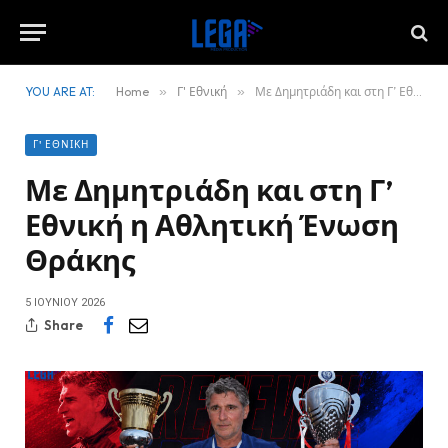
YOU ARE AT:
Home
»
Γ' Εθνική
»
Με Δημητριάδη και στη Γ’ Εθνική η Αθλητική Ένωση Θράκης
Γ' ΕΘΝΙΚΉ
Με Δημητριάδη και στη Γ’
Εθνική η Αθλητική Ένωση
Θράκης
5 ΙΟΥΝΊΟΥ 2026
Share