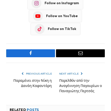
Follow on Instagram
Follow on YouTube
Follow on TikTok
Facebook
Email
PREVIOUS ARTICLE
NEXT ARTICLE
Παραμένει στην Νίκη η
Παρελθόν από την
Δανάη Καφαντάρη
Αναγέννηση Παγουρίων ο
Παναγιώτης Περτσάς
RELATED
POSTS