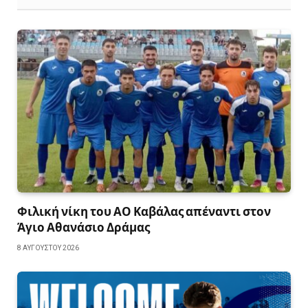
Φιλική νίκη του ΑΟ Καβάλας απέναντι στον
Άγιο Αθανάσιο Δράμας
8 ΑΥΓΟΎΣΤΟΥ 2026