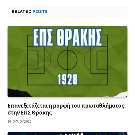
RELATED
POSTS
Επανεξετάζεται η μορφή του πρωταθλήματος
στην ΕΠΣ Θράκης
28 ΙΟΥΛΊΟΥ 2026