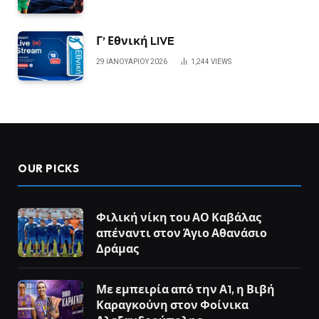
Γ’ Εθνική LIVE
29 ΙΑΝΟΥΑΡΊΟΥ 2026
1,244
VIEWS
OUR PICKS
Φιλική νίκη του ΑΟ Καβάλας
απέναντι στον Άγιο Αθανάσιο
Δράμας
Με εμπειρία από την Α1, η Βιβή
Καραγκούνη στον Φοίνικα