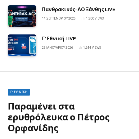
Πανθρακικός-ΑΟ Ξάνθης LIVE
14 ΣΕΠΤΕΜΒΡΊΟΥ 2025
1,300
VIEWS
Γ’ Εθνική LIVE
29 ΙΑΝΟΥΑΡΊΟΥ 2026
1,244
VIEWS
Γ' ΕΘΝΙΚΉ
Παραμένει στα
ερυθρόλευκα ο Πέτρος
Ορφανίδης