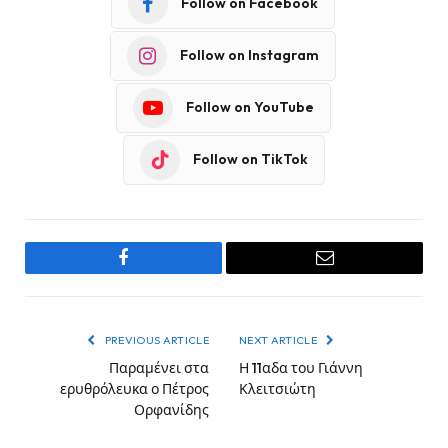
Follow on Facebook
Follow on Instagram
Follow on YouTube
Follow on TikTok
Facebook
Email
PREVIOUS ARTICLE
NEXT ARTICLE
Παραμένει στα
Η 11αδα του Γιάννη
ερυθρόλευκα ο Πέτρος
Κλειτσιώτη
Ορφανίδης