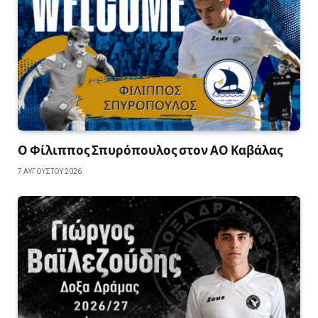
Ο Φίλιππος Σπυρόπουλος στον ΑΟ Καβάλας
7 ΑΥΓΟΎΣΤΟΥ 2026