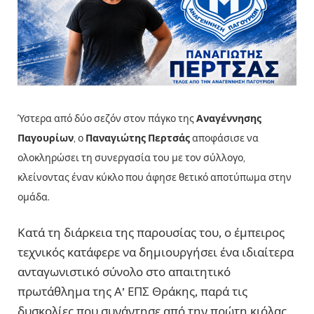
Ύστερα από δύο σεζόν στον πάγκο της
Αναγέννησης
Παγουρίων
, ο
Παναγιώτης Περτσάς
αποφάσισε να
ολοκληρώσει τη συνεργασία του με τον σύλλογο,
κλείνοντας έναν κύκλο που άφησε θετικό αποτύπωμα στην
ομάδα.
Κατά τη διάρκεια της παρουσίας του, ο έμπειρος
τεχνικός κατάφερε να δημιουργήσει ένα ιδιαίτερα
ανταγωνιστικό σύνολο στο απαιτητικό
πρωτάθλημα της Α’ ΕΠΣ Θράκης, παρά τις
δυσκολίες που συνάντησε από την πρώτη κιόλας