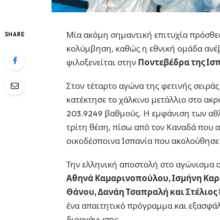
Μία ακόμη σημαντική επιτυχία πρόσθεσ
SHARE
κολύμβηση, καθώς η εθνική ομάδα ανέ
φιλοξενείται στην
Ποντεβέδρα της Ισπ
Στον τέταρτο αγώνα της φετινής σειράς
κατέκτησε το χάλκινο μετάλλιο στο α
203.9249 βαθμούς. Η εμφάνιση των αθ
τρίτη θέση, πίσω από τον Καναδά που α
οικοδέσποινα Ισπανία που ακολούθησε 
Την ελληνική αποστολή στο αγώνισμα 
Αθηνά Καμαρινοπούλου, Ισμήνη Καρ
Θάνου, Δανάη Τσαπραλή και Στέλιο
ένα απαιτητικό πρόγραμμα και εξασφάλ
διοργάνωσης.