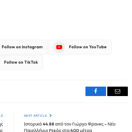
Follow on Instagram
Follow on YouTube
Follow on TikTok
Facebook
Email
LE
NEXT ARTICLE
ης
Ιστορικό 44.88 από τον Γιώργο Φρανκς – Νέο
ης
Πανελλήνιο Ρεκόρ στα 400 μέτρα