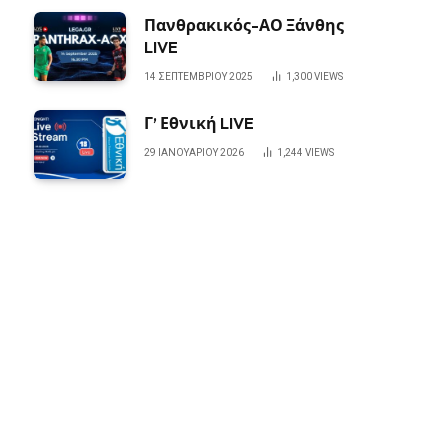
Πανθρακικός-ΑΟ Ξάνθης
LIVE
14 ΣΕΠΤΕΜΒΡΊΟΥ 2025
1,300
VIEWS
Γ’ Εθνική LIVE
29 ΙΑΝΟΥΑΡΊΟΥ 2026
1,244
VIEWS