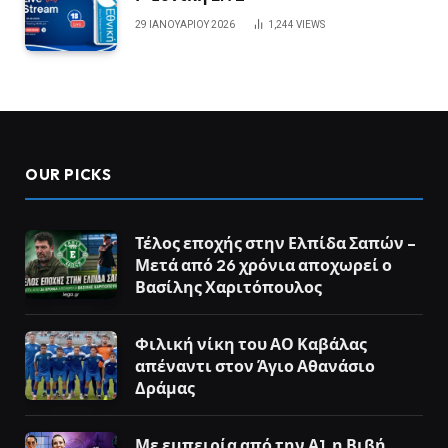
29 ΙΑΝΟΥΑΡΊΟΥ 2026
1,244
VIEWS
OUR PICKS
Τέλος εποχής στην Ελπίδα Σαπών –
Μετά από 26 χρόνια αποχωρεί ο
Βασίλης Χαριτόπουλος
Φιλική νίκη του ΑΟ Καβάλας
απέναντι στον Άγιο Αθανάσιο
Δράμας
Με εμπειρία από την Α1, η Βιβή