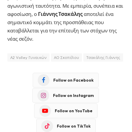
αγωνιστική ταυτότητα. Με εμπειρία, συνέπεια και
αφοσίωση, ο
Γιάννης Τσακάλης
αποτελεί ένα
σημαντικό κομμάτι της προσπάθειας που
καταβάλλεται για την επίτευξη των στόχων της
νέας σεζόν.
Α2 Volley Γυναικών
ΑΟ Σκοπέλου
Τσακάλης Γιάννης
Follow on Facebook
Follow on Instagram
Follow on YouTube
Follow on TikTok