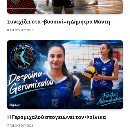
Συνεχίζει στα «βυσσινί» η Δήμητρα Μάντη
8 ΑΥΓΟΎΣΤΟΥ 2026
Η Γερομιχαλού απογειώνει τον Φοίνικα
7 ΑΥΓΟΎΣΤΟΥ 2026