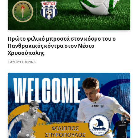
Πρώτο φιλικό μπροστά στον κόσμο του ο
Πανθρακικός κόντρα στον Νέστο
Χρυσούπολης
8 ΑΥΓΟΎΣΤΟΥ 2026