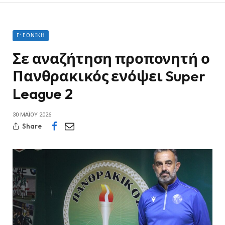
Γ' ΕΘΝΙΚΉ
Σε αναζήτηση προπονητή ο
Πανθρακικός ενόψει Super
League 2
30 ΜΑΪ́ΟΥ 2026
Share