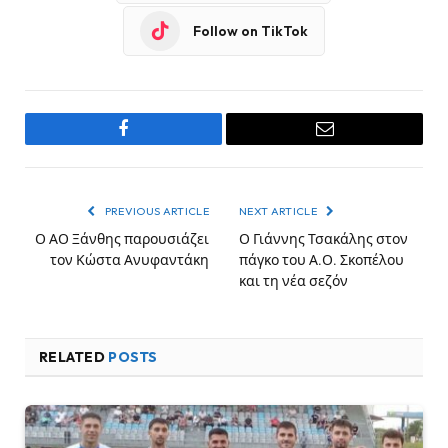
Follow on TikTok
Facebook
Email
PREVIOUS ARTICLE
NEXT ARTICLE
Ο ΑΟ Ξάνθης παρουσιάζει
Ο Γιάννης Τσακάλης στον
τον Κώστα Ανυφαντάκη
πάγκο του Α.Ο. Σκοπέλου
και τη νέα σεζόν
RELATED
POSTS