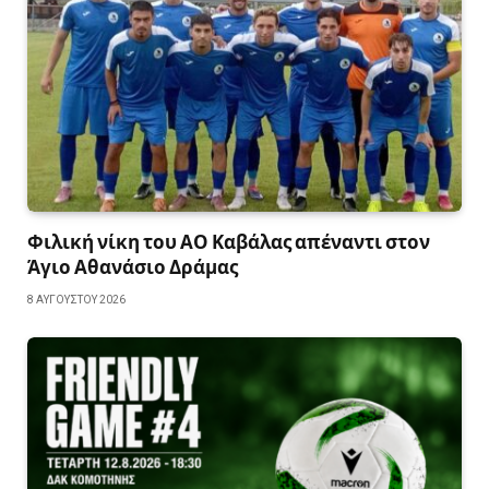
Φιλική νίκη του ΑΟ Καβάλας απέναντι στον
Άγιο Αθανάσιο Δράμας
8 ΑΥΓΟΎΣΤΟΥ 2026