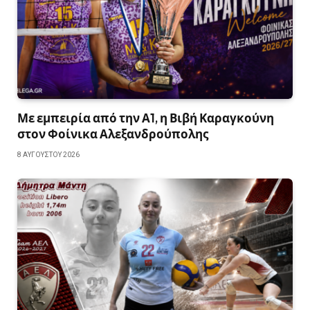
Με εμπειρία από την Α1, η Βιβή Καραγκούνη
στον Φοίνικα Αλεξανδρούπολης
8 ΑΥΓΟΎΣΤΟΥ 2026