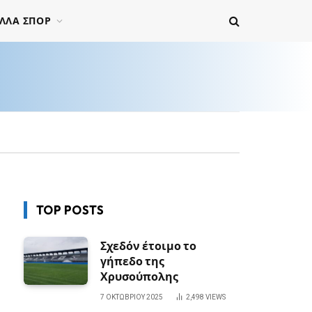
ΛΛΑ ΣΠΟΡ
TOP POSTS
Σχεδόν έτοιμο το
γήπεδο της
Χρυσούπολης
7 ΟΚΤΩΒΡΊΟΥ 2025
2,498
VIEWS