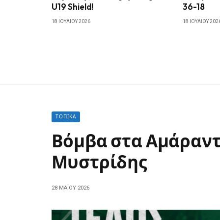
U19 Shield!
36-18
18 ΙΟΥΛΊΟΥ 2026
18 ΙΟΥΛΊΟΥ 202
ΤΟΠΙΚΆ
Βόμβα στα Αμάραντ
Μυστρίδης
28 ΜΑΪ́ΟΥ 2026