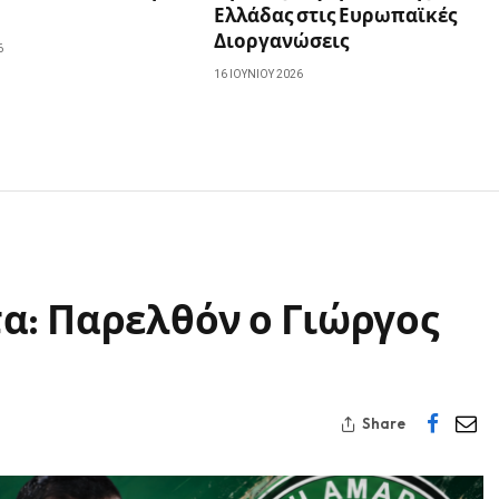
Ελλάδας στις Ευρωπαϊκές
Διοργανώσεις
6
16 ΙΟΥΝΊΟΥ 2026
α: Παρελθόν ο Γιώργος
Share