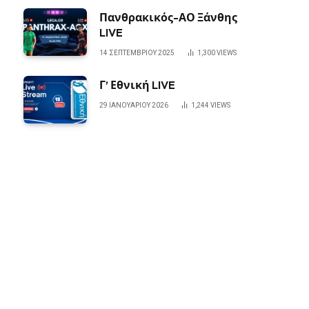
Πανθρακικός-ΑΟ Ξάνθης
LIVE
14 ΣΕΠΤΕΜΒΡΊΟΥ 2025
1,300
VIEWS
Γ’ Εθνική LIVE
29 ΙΑΝΟΥΑΡΊΟΥ 2026
1,244
VIEWS