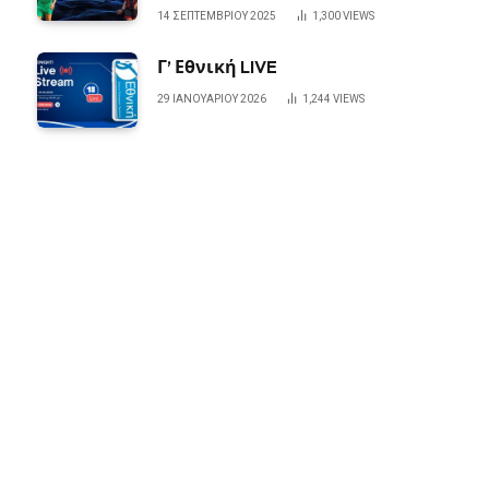
14 ΣΕΠΤΕΜΒΡΊΟΥ 2025
1,300
VIEWS
Γ’ Εθνική LIVE
29 ΙΑΝΟΥΑΡΊΟΥ 2026
1,244
VIEWS