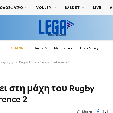
ΟΔΟΣΦΑΙΡΟ
VOLLEY
BASKET
LIVE
Α
CHANNEL
legaTV
NorthLand
Elvis Story
στη μάχη του Rugby Europe Sevens Conference 2
ι στη μάχη του Rugby
rence 2
Share