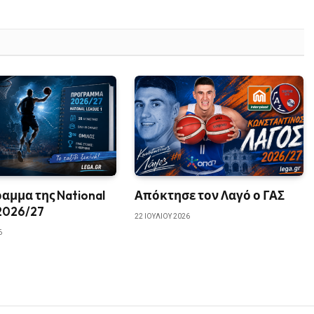
αμμα της National
Απόκτησε τον Λαγό ο ΓΑΣ
2026/27
22 ΙΟΥΛΊΟΥ 2026
6