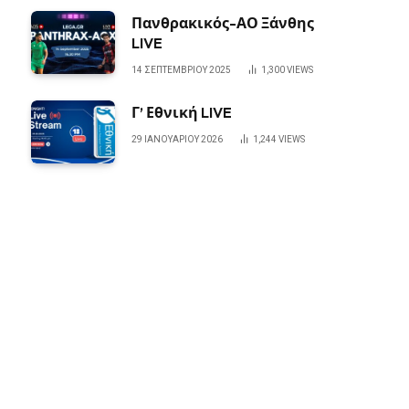
Πανθρακικός-ΑΟ Ξάνθης
LIVE
14 ΣΕΠΤΕΜΒΡΊΟΥ 2025
1,300
VIEWS
Γ’ Εθνική LIVE
29 ΙΑΝΟΥΑΡΊΟΥ 2026
1,244
VIEWS