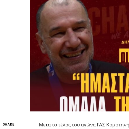
Μετα το τέλος του αγώνα ΓΑΣ Κομοτην
SHARE