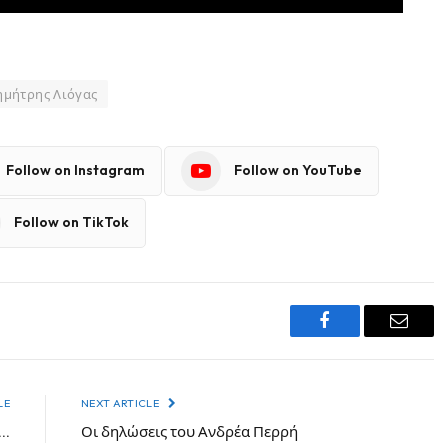
ημήτρης Λιόγας
Follow on Instagram
Follow on YouTube
Follow on TikTok
Facebook
Email
LE
NEXT ARTICLE
ά…
Οι δηλώσεις του Ανδρέα Περρή