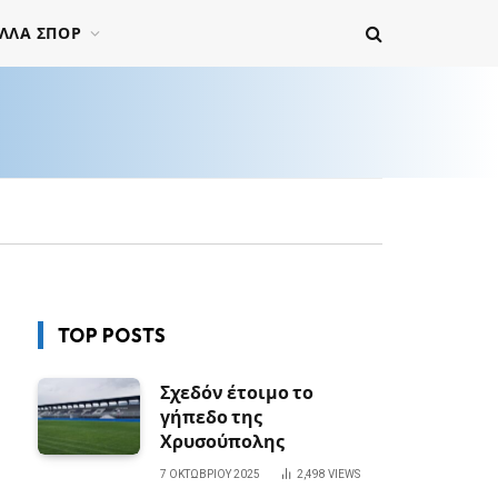
ΛΛΑ ΣΠΟΡ
TOP POSTS
Σχεδόν έτοιμο το
γήπεδο της
Χρυσούπολης
7 ΟΚΤΩΒΡΊΟΥ 2025
2,498
VIEWS