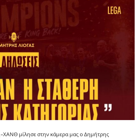
ή-ΧΑΝΘ μίλησε στην κάμερα μας ο Δημήτρης