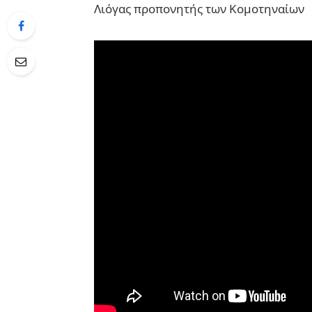
Λιόγας προπονητής των Κομοτηναίων