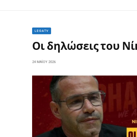
LEGATV
Οι δηλώσεις του Ν
24 ΜΑΪ́ΟΥ 2026