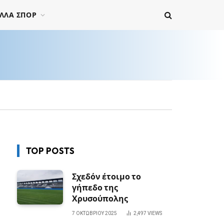
ΛΛΑ ΣΠΟΡ
TOP POSTS
Σχεδόν έτοιμο το
γήπεδο της
Χρυσούπολης
7 ΟΚΤΩΒΡΊΟΥ 2025
2,497
VIEWS