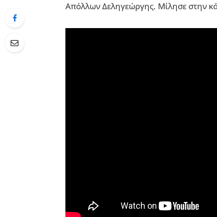
Απόλλων Δεληγεώργης. Μίλησε στην κάμ