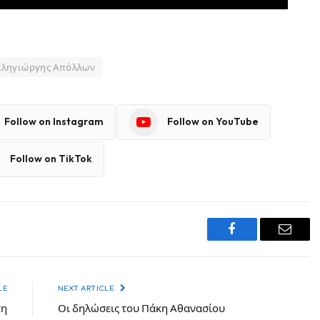
εληγιώργης Απόλλων
Follow on Instagram
Follow on YouTube
Follow on TikTok
Facebook
Email
LE
NEXT ARTICLE
τη
Οι δηλώσεις του Πάκη Αθανασίου