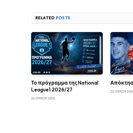
RELATED
POSTS
Το πρόγραμμα της National
Απόκτησε
League1 2026/27
22 ΙΟΥΛΊΟΥ 202
26 ΙΟΥΛΊΟΥ 2026