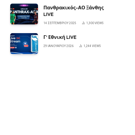
Πανθρακικός-ΑΟ Ξάνθης
LIVE
14 ΣΕΠΤΕΜΒΡΊΟΥ 2025
1,300
VIEWS
Γ’ Εθνική LIVE
29 ΙΑΝΟΥΑΡΊΟΥ 2026
1,244
VIEWS