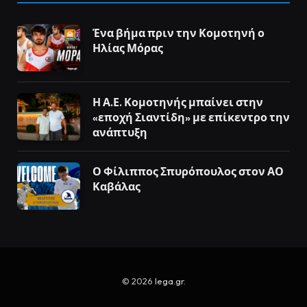
Ένα βήμα πριν την Κομοτηνή ο
Ηλίας Μόρας
Η Α.Ε. Κομοτηνής μπαίνει στην
«εποχή Σιαντίδη» με επίκεντρο την
ανάπτυξη
Ο Φίλιππος Σπυρόπουλος στον ΑΟ
Καβάλας
© 2026
lega.gr
.