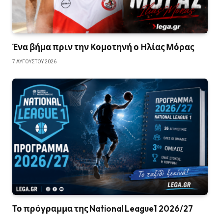
Ένα βήμα πριν την Κομοτηνή ο Ηλίας Μόρας
7 ΑΥΓΟΎΣΤΟΥ 2026
Το πρόγραμμα της National League1 2026/27