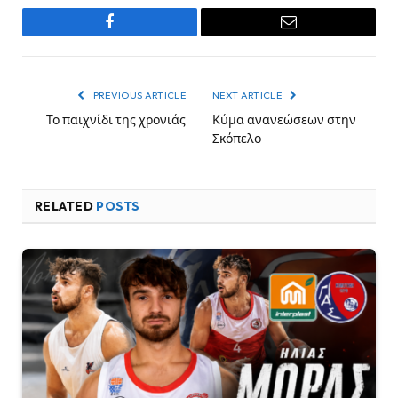
Facebook
Email
PREVIOUS ARTICLE
NEXT ARTICLE
Το παιχνίδι της χρονιάς
Κύμα ανανεώσεων στην
Σκόπελο
RELATED
POSTS