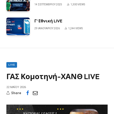
14 ΣΕΠΤΕΜΒΡΊΟΥ 2025
1,300
VIEWS
Γ’ Εθνική LIVE
29 ΙΑΝΟΥΑΡΊΟΥ 2026
1,244
VIEWS
LIVE
ΓΑΣ Κομοτηνή-ΧΑΝΘ LIVE
22 ΜΑΪ́ΟΥ 2026
Share