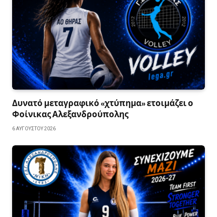
Δυνατό μεταγραφικό «χτύπημα» ετοιμάζει ο
Φοίνικας Αλεξανδρούπολης
6 ΑΥΓΟΎΣΤΟΥ 2026