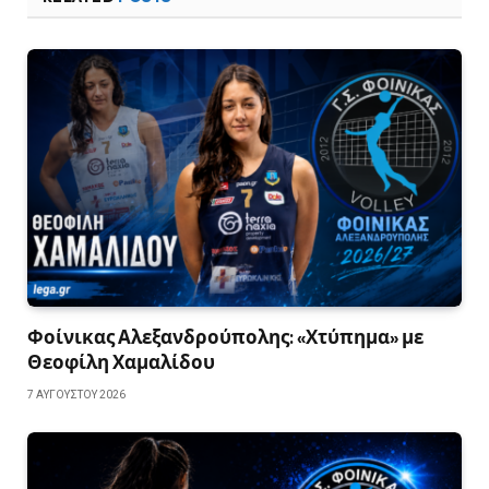
Φοίνικας Αλεξανδρούπολης: «Χτύπημα» με
Θεοφίλη Χαμαλίδου
7 ΑΥΓΟΎΣΤΟΥ 2026