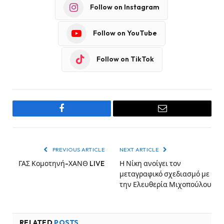
Follow on Instagram
Follow on YouTube
Follow on TikTok
Facebook
Email
PREVIOUS ARTICLE
NEXT ARTICLE
ΓΑΣ Κομοτηνή-ΧΑΝΘ LIVE
Η Νίκη ανοίγει τον
μεταγραφικό σχεδιασμό με
την Ελευθερία Μιχοπούλου
RELATED
POSTS