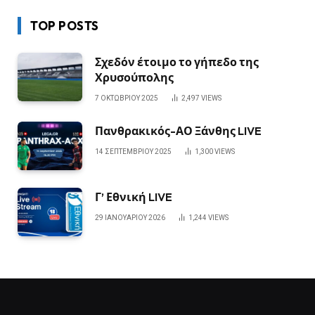
TOP POSTS
Σχεδόν έτοιμο το γήπεδο της
Χρυσούπολης
7 ΟΚΤΩΒΡΊΟΥ 2025
2,497
VIEWS
Πανθρακικός-ΑΟ Ξάνθης LIVE
14 ΣΕΠΤΕΜΒΡΊΟΥ 2025
1,300
VIEWS
Γ’ Εθνική LIVE
29 ΙΑΝΟΥΑΡΊΟΥ 2026
1,244
VIEWS