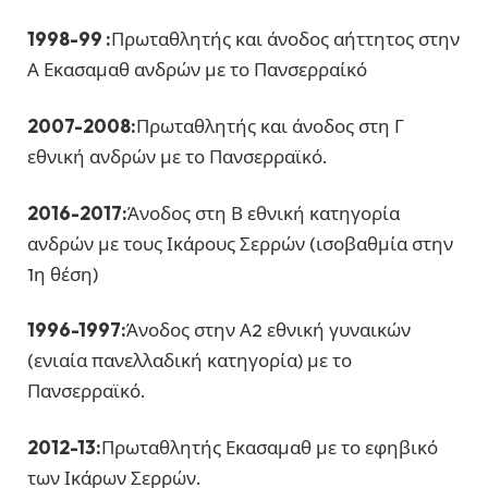
1998-99 :
Πρωταθλητής και άνοδος αήττητος στην
Α Εκασαμαθ ανδρών με το Πανσερραίκό
2007-2008:
Πρωταθλητής και άνοδος στη Γ
εθνική ανδρών με το Πανσερραϊκό.
2016-2017:
Άνοδος στη Β εθνική κατηγορία
ανδρών με τους Ικάρους Σερρών (ισοβαθμία στην
1η θέση)
1996-1997:
Άνοδος στην Α2 εθνική γυναικών
(ενιαία πανελλαδική κατηγορία) με το
Πανσερραϊκό.
2012-13:
Πρωταθλητής Εκασαμαθ με το εφηβικό
των Ικάρων Σερρών.