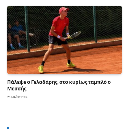
Πάλεψε ο Γελαδάρης, στο κυρίως ταμπλό ο
Μεσσής
25 ΜΑΪ́ΟΥ 2026