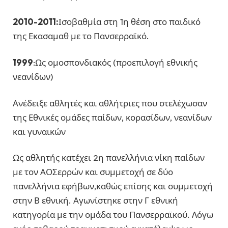
2010-2011:
Ισοβαθμία στη 1η θέση στο παιδικό
της Εκασαμαθ με το Πανσερραϊκό.
1999
:Ως ομοσπονδιακός (προεπιλογή εθνικής
νεανίδων)
Ανέδειξε αθλητές και αθλήτριες που στελέχωσαν
της Εθνικές ομάδες παίδων, κορασίδων, νεανίδων
και γυναικών
Ως αθλητής κατέχει 2η πανελλήνια νίκη παίδων
με τον ΑΟΣερρών και συμμετοχή σε δύο
πανελλήνια εφήβων,καθώς επίσης και συμμετοχή
στην Β εθνική. Αγωνίστηκε στην Γ εθνική
κατηγορία με την ομάδα του Πανσερραϊκού. Λόγω