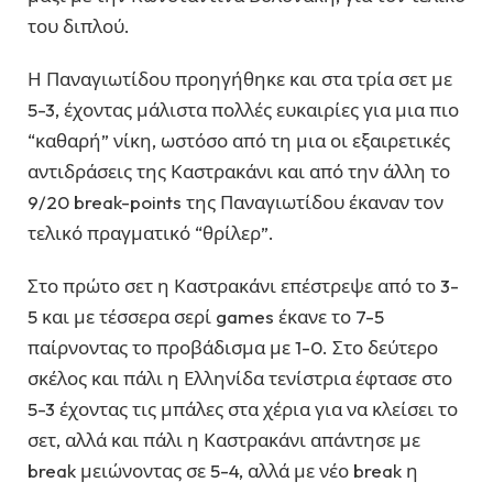
του διπλού.
Η Παναγιωτίδου προηγήθηκε και στα τρία σετ με
5-3, έχοντας μάλιστα πολλές ευκαιρίες για μια πιο
“καθαρή” νίκη, ωστόσο από τη μια οι εξαιρετικές
αντιδράσεις της Καστρακάνι και από την άλλη το
9/20 break-points της Παναγιωτίδου έκαναν τον
τελικό πραγματικό “θρίλερ”.
Στο πρώτο σετ η Καστρακάνι επέστρεψε από το 3-
5 και με τέσσερα σερί games έκανε το 7-5
παίρνοντας το προβάδισμα με 1-0. Στο δεύτερο
σκέλος και πάλι η Ελληνίδα τενίστρια έφτασε στο
5-3 έχοντας τις μπάλες στα χέρια για να κλείσει το
σετ, αλλά και πάλι η Καστρακάνι απάντησε με
break μειώνοντας σε 5-4, αλλά με νέο break η