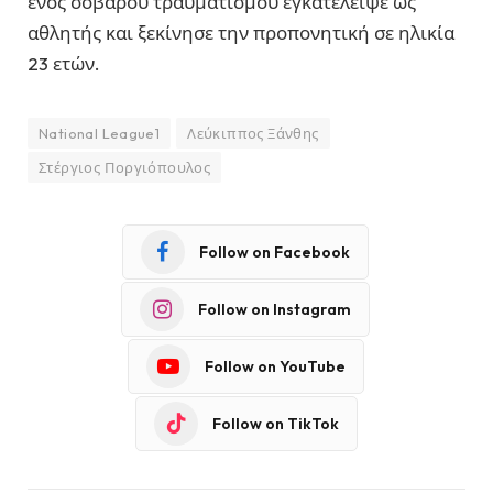
ενός σοβαρού τραυματισμού εγκατέλειψε ως
αθλητής και ξεκίνησε την προπονητική σε ηλικία
23 ετών.
National League1
Λεύκιππος Ξάνθης
Στέργιος Ποργιόπουλος
Follow on Facebook
Follow on Instagram
Follow on YouTube
Follow on TikTok