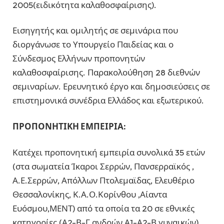
2005(ειδικότητα καλαθοσφαίρισης).
Εισηγητής και ομιλητής σε σεμινάρια που
διοργάνωσε το Υπουργείο Παιδείας και ο
Σύνδεσμος Ελλήνων προπονητών
καλαθοσφαίρισης. Παρακολούθηση 28 διεθνών
σεμιναρίων. Ερευνητικό έργο και δημοσιεύσεις σε
επιστημονικά συνέδρια Ελλάδος και εξωτερικού.
ΠΡΟΠΟΝΗΤΙΚΗ ΕΜΠΕΙΡΙΑ:
Κατέχει προπονητική εμπειρία συνολικά 35 ετών
(στα σωματεία Ίκαροι Σερρών, Πανσερραϊκός ,
Α.Ε.Σερρών, Απόλλων Πτολεμαϊδας, Ελευθέριο
Θεσσαλονίκης, Κ.Α.Ο.Κορίνθου ,Αίαντα
Ευόσμου,ΜΕΝΤ) από τα οποία τα 20 σε εθνικές
κατηγορίες (Α2-Β-Γ ανδρών,Α1-Α2-Β γυναικών).