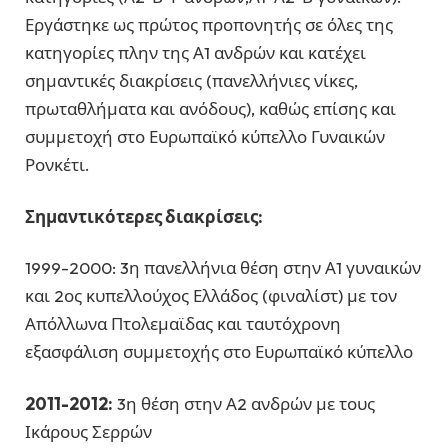
Εργάστηκε ως πρώτος προπονητής σε όλες της
κατηγορίες πλην της Α1 ανδρών και κατέχει
σημαντικές διακρίσεις (πανελλήνιες νίκες,
πρωταθλήματα και ανόδους), καθώς επίσης και
συμμετοχή στο Ευρωπαϊκό κύπελλο Γυναικών
Ρονκέτι.
Σημαντικότερες διακρίσεις:
1999-2000: 3η πανελλήνια θέση στην Α1 γυναικών
και 2ος κυπελλούχος Ελλάδος (φιναλίστ) με τον
Απόλλωνα Πτολεμαϊδας και ταυτόχρονη
εξασφάλιση συμμετοχής στο Ευρωπαϊκό κύπελλο
2011-2012:
3η θέση στην Α2 ανδρών με τους
Ικάρους Σερρών