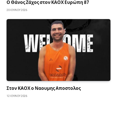
Ο Θάνος Ζάχος στον ΚΑΟΧ Ευρώπη 87
20 ΙΟΥΛΊΟΥ 2026
Στον ΚΑΟΧ ο Ναουμης Αποστολος
12 ΙΟΥΛΊΟΥ 2026