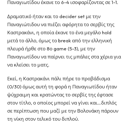
Παναγιωτίδου έκανε το 6-4 ισοφαρίζοντας σε 1-1.
Δραματικό ήταν και το decider set με την
Παναγιώτιδου να πιέζει αφόρητα το σερβίς της
Καστρακάνι, η οποία έκανε το ένα μεγάλο hold
μετά το άλλο, όμως το break από την ελληνική
πλευρά ήρθε στο 8ο game (5-3), με την
Παναγιωτίδου να παίρνει τις μπάλες στα χέρια για
να κλείσει το ματς.
Εκεί, η Καστρακάνι πάλι πήρε το προβάδισμα
(0/30) όμως αυτή τη φορά η Παναγιωτίδου ήταν
ψύχραιμη και κρατώντας το σερβίς της έφτασε
στον τίτλο, ο οποίος μπορεί να γίνει και…διπλός
σε περίπτωση που μαζί με την Βολονάκη πάρουν
τη νίκη στον τελικό του διπλού.