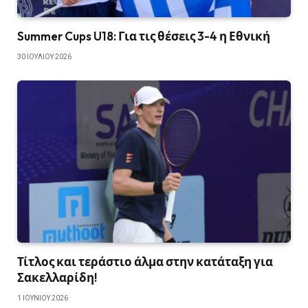
Summer Cups U18: Για τις θέσεις 3-4 η Εθνική
30 ΙΟΥΛΊΟΥ 2026
Τίτλος και τεράστιο άλμα στην κατάταξη για
Σακελλαρίδη!
1 ΙΟΥΝΊΟΥ 2026