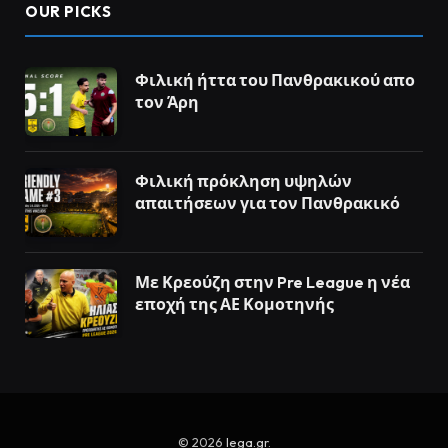
OUR PICKS
Φιλική ήττα του Πανθρακικού απο
τον Άρη
Φιλική πρόκληση υψηλών
απαιτήσεων για τον Πανθρακικό
Με Κρεούζη στην Pre League η νέα
εποχή της ΑΕ Κομοτηνής
© 2026
lega.gr
.