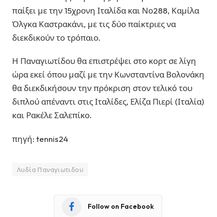
παίξει με την 15χρονη Ιταλίδα και Νο288, Καμίλα
Όλγκα Καστρακάνι, με τις δύο παίκτριες να
διεκδικούν το τρόπαιο.
Η Παναγιωτίδου θα επιστρέψει στο κορτ σε λίγη
ώρα εκεί όπου μαζί με την Κωνσταντίνα Βολονάκη
θα διεκδικήσουν την πρόκριση στον τελικό του
διπλού απέναντι στις Ιταλίδες, Ελίζα Πιερί (Ιταλία)
και Ρακέλε Σαλεπίκο.
πηγή: tennis24
Λυδία Παναγιωτιδου
Follow on Facebook