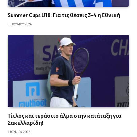
Summer Cups U18: Για τις θέσεις 3-4 η Εθνική
30 ΙΟΥΛΊΟΥ 2026
Τίτλος και τεράστιο άλμα στην κατάταξη για
Σακελλαρίδη!
1 ΙΟΥΝΊΟΥ 2026