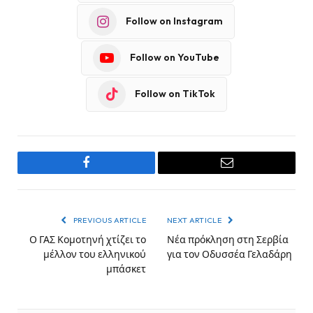
Follow on Instagram
Follow on YouTube
Follow on TikTok
Facebook
Email
PREVIOUS ARTICLE
NEXT ARTICLE
Ο ΓΑΣ Κομοτηνή χτίζει το
Νέα πρόκληση στη Σερβία
μέλλον του ελληνικού
για τον Οδυσσέα Γελαδάρη
μπάσκετ