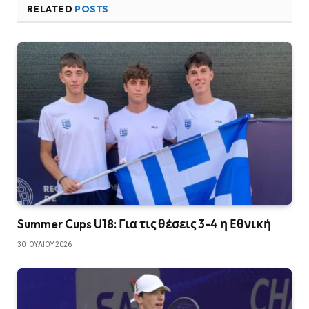
RELATED
POSTS
Summer Cups U18: Για τις θέσεις 3-4 η Εθνική
30 ΙΟΥΛΊΟΥ 2026