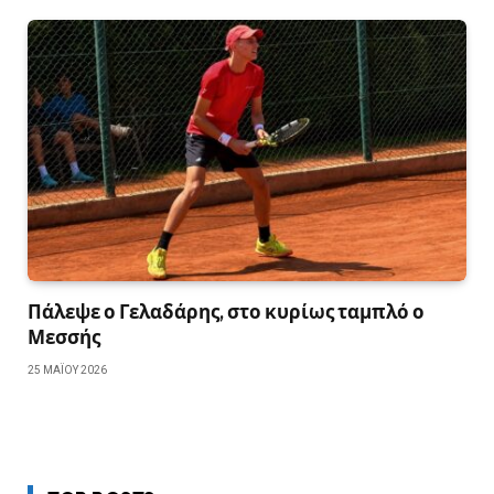
Πάλεψε ο Γελαδάρης, στο κυρίως ταμπλό ο
Μεσσής
25 ΜΑΪ́ΟΥ 2026