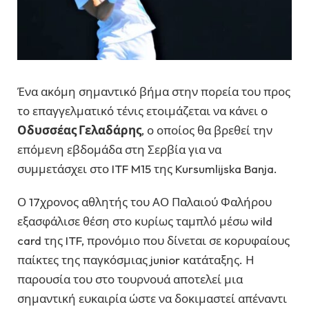
Ένα ακόμη σημαντικό βήμα στην πορεία του προς
το επαγγελματικό τένις ετοιμάζεται να κάνει ο
Οδυσσέας Γελαδάρης
, ο οποίος θα βρεθεί την
επόμενη εβδομάδα στη Σερβία για να
συμμετάσχει στο ITF M15 της Kursumlijska Banja.
Ο 17χρονος αθλητής του ΑΟ Παλαιού Φαλήρου
εξασφάλισε θέση στο κυρίως ταμπλό μέσω wild
card της ITF, προνόμιο που δίνεται σε κορυφαίους
παίκτες της παγκόσμιας junior κατάταξης. Η
παρουσία του στο τουρνουά αποτελεί μια
σημαντική ευκαιρία ώστε να δοκιμαστεί απέναντι