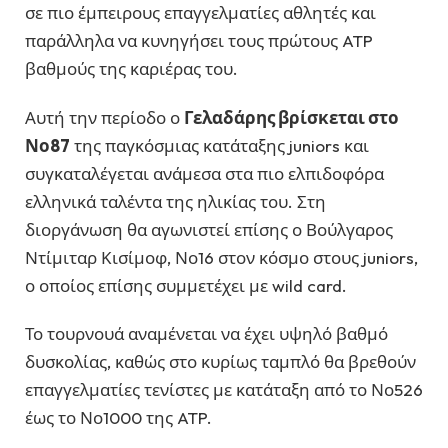
σε πιο έμπειρους επαγγελματίες αθλητές και
παράλληλα να κυνηγήσει τους πρώτους ATP
βαθμούς της καριέρας του.
Αυτή την περίοδο ο
Γελαδάρης βρίσκεται στο
Νο87
της παγκόσμιας κατάταξης juniors και
συγκαταλέγεται ανάμεσα στα πιο ελπιδοφόρα
ελληνικά ταλέντα της ηλικίας του. Στη
διοργάνωση θα αγωνιστεί επίσης ο Βούλγαρος
Ντίμιταρ Κισίμοφ, Νο16 στον κόσμο στους juniors,
ο οποίος επίσης συμμετέχει με wild card.
Το τουρνουά αναμένεται να έχει υψηλό βαθμό
δυσκολίας, καθώς στο κυρίως ταμπλό θα βρεθούν
επαγγελματίες τενίστες με κατάταξη από το Νο526
έως το Νο1000 της ATP.