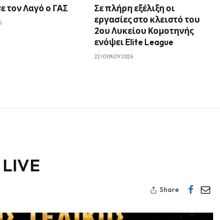
 τον Λαγό ο ΓΑΣ
Σε πλήρη εξέλιξη οι
εργασίες στο κλειστό του
6
2ου Λυκείου Κομοτηνής
ενόψει Elite League
22 ΙΟΥΛΊΟΥ 2026
 LIVE
Share