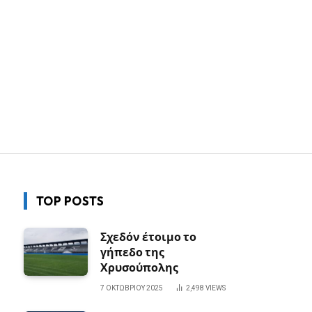
TOP POSTS
Σχεδόν έτοιμο το
γήπεδο της
Χρυσούπολης
7 ΟΚΤΩΒΡΊΟΥ 2025
2,498
VIEWS