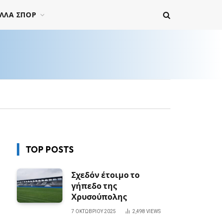
ΛΛΑ ΣΠΟΡ
TOP POSTS
Σχεδόν έτοιμο το
γήπεδο της
Χρυσούπολης
7 ΟΚΤΩΒΡΊΟΥ 2025
2,498
VIEWS