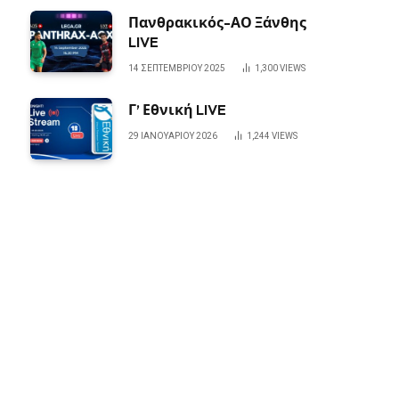
Πανθρακικός-ΑΟ Ξάνθης
LIVE
14 ΣΕΠΤΕΜΒΡΊΟΥ 2025
1,300
VIEWS
Γ’ Εθνική LIVE
29 ΙΑΝΟΥΑΡΊΟΥ 2026
1,244
VIEWS