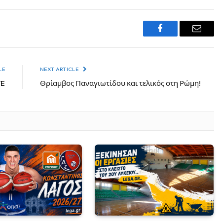
Facebook
Email
LE
NEXT ARTICLE
VE
Θρίαμβος Παναγιωτίδου και τελικός στη Ρώμη!