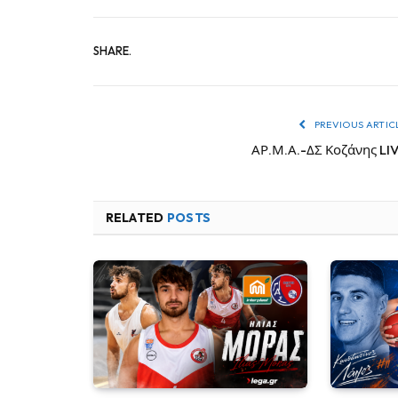
SHARE.
PREVIOUS ARTIC
ΑΡ.Μ.Α.-ΔΣ Κοζάνης LI
RELATED
POSTS