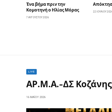
Ένα βήμα πριν την
Απόκτησε
Κομοτηνή ο Ηλίας Μόρας
22 ΙΟΥΛΊΟΥ 202
7 ΑΥΓΟΎΣΤΟΥ 2026
LIVE
ΑΡ.Μ.Α.-ΔΣ Κοζάνης
16 ΜΑΪ́ΟΥ 2026