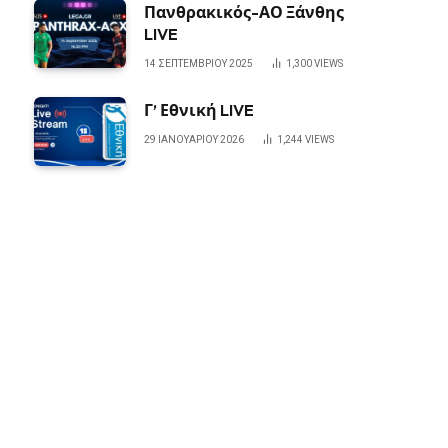
Πανθρακικός-ΑΟ Ξάνθης
LIVE
14 ΣΕΠΤΕΜΒΡΊΟΥ 2025
1,300
VIEWS
Γ’ Εθνική LIVE
29 ΙΑΝΟΥΑΡΊΟΥ 2026
1,244
VIEWS