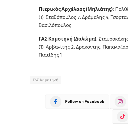
Πιερικός Αρχέλαος (Μηλιάτης):
Πολύζ
(1), Σταθόπουλος 7, Δράμαλης 4, Τσορταν
Βασιλόπουλος
ΓΑΣ Κομοτηνή (Δολώμα)
: Σταυρακάκης
(1), Αρβανίτης 2, Δρακοντης, Παπαλαζάρο
Πιατίδης 1
ΓΑΣ Κομοτηνή
Follow on Facebook