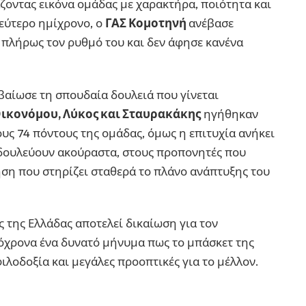
ζοντας εικόνα ομάδας με χαρακτήρα, ποιότητα και
δεύτερο ημίχρονο, ο
ΓΑΣ Κομοτηνή
ανέβασε
πλήρως τον ρυθμό του και δεν άφησε κανένα
αίωσε τη σπουδαία δουλειά που γίνεται
ικονόμου, Λύκος και Σταυρακάκης
ηγήθηκαν
ους 74 πόντους της ομάδας, όμως η επιτυχία ανήκει
 δουλεύουν ακούραστα, στους προπονητές που
ηση που στηρίζει σταθερά το πλάνο ανάπτυξης του
 της Ελλάδας αποτελεί δικαίωση για τον
όχρονα ένα δυνατό μήνυμα πως το μπάσκετ της
φιλοδοξία και μεγάλες προοπτικές για το μέλλον.