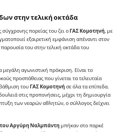
δων στην τελική οκτάδα
ς σύγχρονης πορείας του ζει ο
ΓΑΣ Κομοτηνή
, με
γματοποιεί εξαιρετική εμφάνιση απέναντι στον
ν παρουσία του στην τελική οκτάδα του
α μεγάλη αγωνιστική πρόκριση. Είναι το
κούς προσπάθειας που γίνεται τα τελευταία
αβάθμιση του
ΓΑΣ Κομοτηνή
σε όλα τα επίπεδα.
δουλειά στις προπονήσεις, μέχρι τη δημιουργία
πτυξη των νεαρών αθλητών, ο σύλλογος δείχνει
 του Αργύρη Ναλμπάντη
μπήκαν στο παρκέ