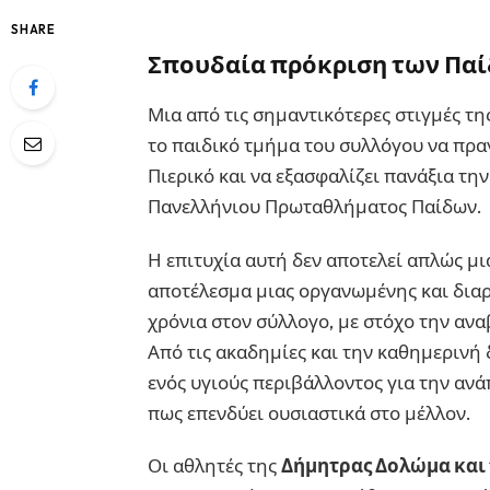
SHARE
Σπουδαία πρόκριση των Παί
Μια από τις σημαντικότερες στιγμές τη
το παιδικό τμήμα του συλλόγου να πρα
Πιερικό και να εξασφαλίζει πανάξια τη
Πανελλήνιου Πρωταθλήματος Παίδων.
Η επιτυχία αυτή δεν αποτελεί απλώς μι
αποτέλεσμα μιας οργανωμένης και διαρ
χρόνια στον σύλλογο, με στόχο την αν
Από τις ακαδημίες και την καθημερινή 
ενός υγιούς περιβάλλοντος για την ανά
πως επενδύει ουσιαστικά στο μέλλον.
Οι αθλητές της
Δήμητρας Δολώμα και