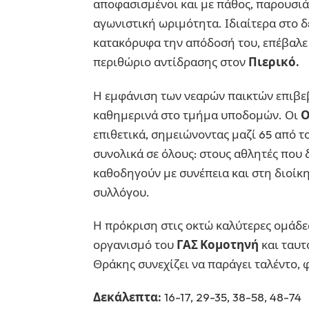
αποφασισμένοι και με πάθος, παρουσιά
αγωνιστική ωριμότητα. Ιδιαίτερα στο 
κατακόρυφα την απόδοσή του, επέβαλε 
περιθώριο αντίδρασης στον
Πιερικό.
Η εμφάνιση των νεαρών παικτών επιβεβ
καθημερινά στο τμήμα υποδομών. Οι
Ο
επιθετικά, σημειώνοντας μαζί 65 από τ
συνολικά σε όλους: στους αθλητές που
καθοδηγούν με συνέπεια και στη διοίκ
συλλόγου.
Η πρόκριση στις οκτώ καλύτερες ομάδες
οργανισμό του
ΓΑΣ Κομοτηνή
και ταυτ
Θράκης συνεχίζει να παράγει ταλέντο, 
Δεκάλεπτα:
16-17, 29-35, 38-58, 48-74