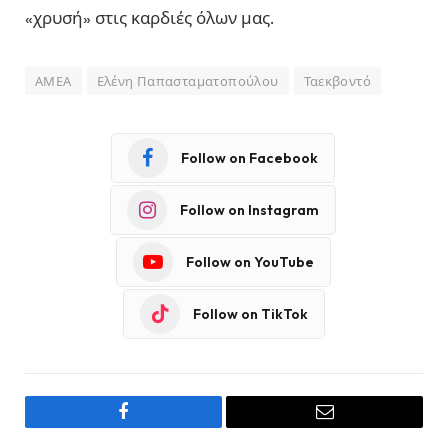
«χρυσή» στις καρδιές όλων μας.
ΑΜΕΑ
Ελένη Παπασταματοπούλου
Ταεκβοντό
Follow on Facebook
Follow on Instagram
Follow on YouTube
Follow on TikTok
Facebook
Email