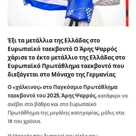
Έξι τα μετάλλια της Ελλάδας στο
Ευρωπαϊκό ταεκβοντό Ο Άρης Ψαρρός
χάρισε το έκτο μετάλλιο της Ελλάδας στο
Ευρωπαϊκό Πρωτάθλημα ταεκβοντό που
διεξάγεται στο Μόναχο της Γερμανίας
Ο «χάλκινος» στο Παγκόσμιο Πρωτάθλημα
ταεκβοντό του 2025, Άρης Ψαρρός,
κατάφερε να
ανέβει στο βάθρο και στο Ευρωπαϊκό
Πρωτάθλημα της μεγάλης κατηγορίας, μόλις στα
18 του χρόνια.
O Ψαρρός που διατηρεί τον τίτλο του