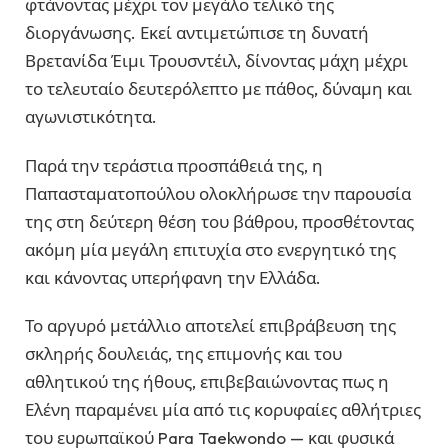
φτάνοντας μέχρι τον μεγάλο τελικό της
διοργάνωσης. Εκεί αντιμετώπισε τη δυνατή
Βρετανίδα
Έιμι Τρουσντέιλ
, δίνοντας μάχη μέχρι
το τελευταίο δευτερόλεπτο με πάθος, δύναμη και
αγωνιστικότητα.
Παρά την τεράστια προσπάθειά της, η
Παπασταματοπούλου ολοκλήρωσε την παρουσία
της στη δεύτερη θέση του βάθρου, προσθέτοντας
ακόμη μία μεγάλη επιτυχία στο ενεργητικό της
και κάνοντας υπερήφανη την Ελλάδα.
Το αργυρό μετάλλιο αποτελεί επιβράβευση της
σκληρής δουλειάς, της επιμονής και του
αθλητικού της ήθους, επιβεβαιώνοντας πως η
Ελένη παραμένει μία από τις κορυφαίες αθλήτριες
του ευρωπαϊκού Para Taekwondo — και φυσικά