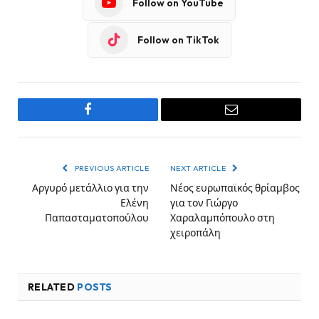
Follow on YouTube
Follow on TikTok
Facebook
Email
PREVIOUS ARTICLE
NEXT ARTICLE
Αργυρό μετάλλιο για την
Νέος ευρωπαϊκός θρίαμβος
Ελένη
για τον Γιώργο
Παπασταματοπούλου
Χαραλαμπόπουλο στη
χειροπάλη
RELATED
POSTS