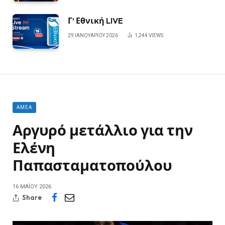
Γ’ Εθνική LIVE
29 ΙΑΝΟΥΑΡΊΟΥ 2026
1,244
VIEWS
ΑΜΕΑ
Αργυρό μετάλλιο για την
Ελένη
Παπασταματοπούλου
16 ΜΑΪ́ΟΥ 2026
Share