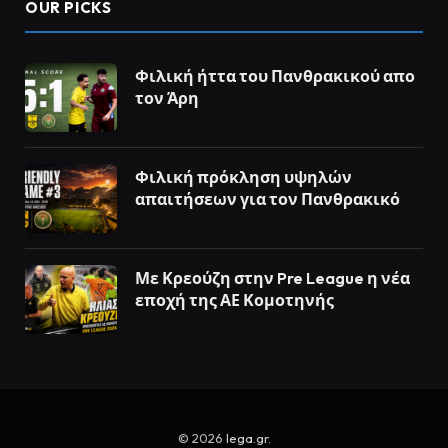
OUR PICKS
Φιλική ήττα του Πανθρακικού απο
τον Άρη
Φιλική πρόκληση υψηλών
απαιτήσεων για τον Πανθρακικό
Με Κρεούζη στην Pre League η νέα
εποχή της ΑΕ Κομοτηνής
© 2026
lega.gr
.