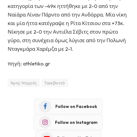
κατηγορία των -49κ ηττήθηκε με 2-0 από την
Ναϊάρα Λίναν Πάρντο από την Ανδόρρα. Μία νίκη
και μία ήττα κατέγραψε η Ρίτα Κίτσιου στα +73κ.
Νίκησε με 2-0 την Αντιέλα Σέβιτς στον πρώτο
γύρο, στη συνέχεια όμως λύγισε από την Πολωνή
Νταγκμάρα Χαρέμζα με 2-1.
πηγή: athletiko.gr
Άρης Ψαρρός
Ταεκβοντό
Follow on Facebook
Follow on Instagram