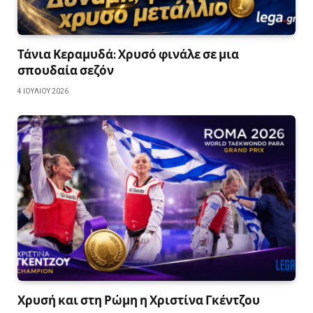
Τάνια Κεραμυδά: Χρυσό φινάλε σε μια
σπουδαία σεζόν
4 ΙΟΥΛΊΟΥ 2026
Χρυσή και στη Ρώμη η Χριστίνα Γκέντζου