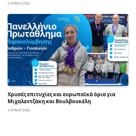
5 ΙΟΥΝΊΟΥ 2026
Χρυσές επιτυχίες και ευρωπαϊκά όρια για
Μιχαλεντζάκη και Βουλβουκέλη
2 ΙΟΥΝΊΟΥ 2026