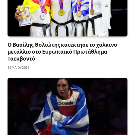
Ο Βασίλης Θολιώτης κατέκτησε το χάλκινο
μετάλλιο στο Ευρωπαϊκό Πρωτάθλημα
Ταεκβοντό
16 ΜΑΪ́ΟΥ 2026