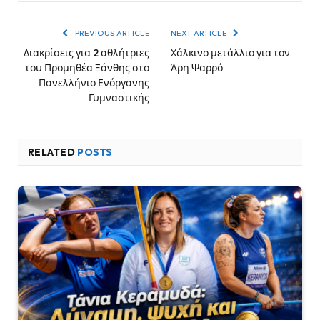
PREVIOUS ARTICLE
NEXT ARTICLE
Διακρίσεις για 2 αθλήτριες
Χάλκινο μετάλλιο για τον
του Προμηθέα Ξάνθης στο
Άρη Ψαρρό
Πανελλήνιο Ενόργανης
Γυμναστικής
RELATED
POSTS