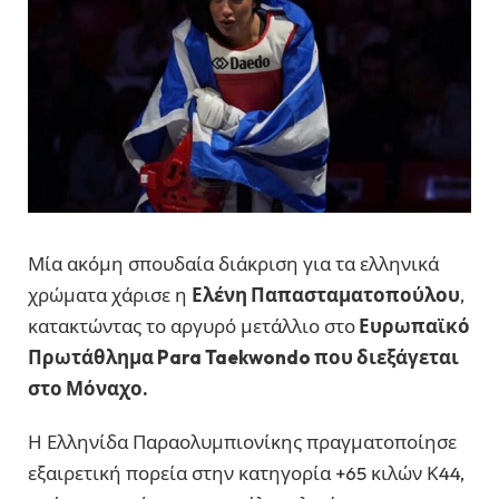
Μία ακόμη σπουδαία διάκριση για τα ελληνικά
χρώματα χάρισε η
Ελένη Παπασταματοπούλου
,
κατακτώντας το αργυρό μετάλλιο στο
Ευρωπαϊκό
Πρωτάθλημα Para Taekwondo που διεξάγεται
στο
Μόναχο
.
Η Ελληνίδα Παραολυμπιονίκης πραγματοποίησε
εξαιρετική πορεία στην κατηγορία +65 κιλών Κ44,