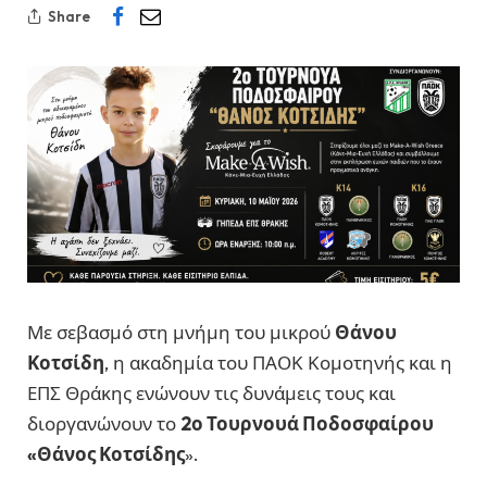
Share
Με σεβασμό στη μνήμη του μικρού
Θάνου
Κοτσίδη
, η ακαδημία του ΠΑΟΚ Κομοτηνής και η
ΕΠΣ Θράκης ενώνουν τις δυνάμεις τους και
διοργανώνουν το
2ο Τουρνουά Ποδοσφαίρου
«Θάνος Κοτσίδης
».