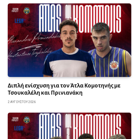
Διπλή ενίσχυση για τον Άτλα Κομοτηνής με
Τσουκαλέλη και Πρινιανάκη
2 ΑΥΓΟΎΣΤΟΥ 2026