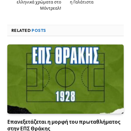
ελληνικά χρώματα στο
η Γαλάτιστα
Μόντρεαλ!
RELATED
POSTS
Επανεξετάζεται η μορφή του πρωταθλήματος
στην ΕΠΣ Θράκης