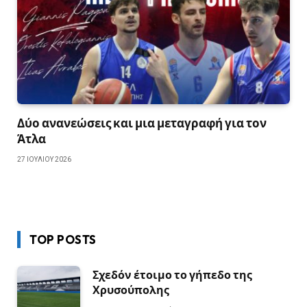
Δύο ανανεώσεις και μια μεταγραφή για τον
Άτλα
27 ΙΟΥΛΊΟΥ 2026
TOP POSTS
Σχεδόν έτοιμο το γήπεδο της
Χρυσούπολης