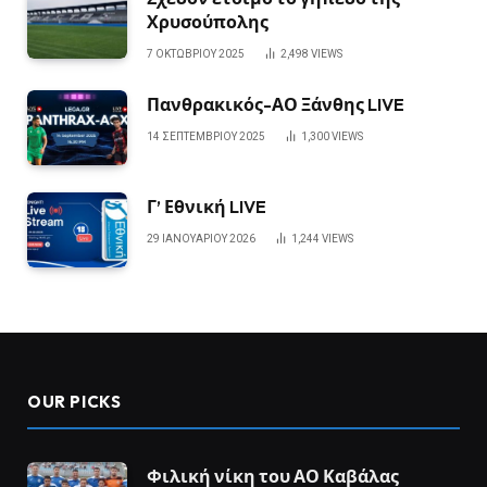
Χρυσούπολης
7 ΟΚΤΩΒΡΊΟΥ 2025
2,498
VIEWS
Πανθρακικός-ΑΟ Ξάνθης LIVE
14 ΣΕΠΤΕΜΒΡΊΟΥ 2025
1,300
VIEWS
Γ’ Εθνική LIVE
29 ΙΑΝΟΥΑΡΊΟΥ 2026
1,244
VIEWS
OUR PICKS
Φιλική νίκη του ΑΟ Καβάλας