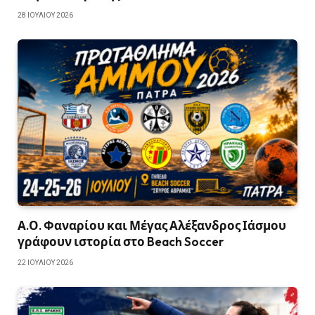
28 ΙΟΥΛΊΟΥ 2026
Α.Ο. Φαναρίου και Μέγας Αλέξανδρος Ιάσμου
γράφουν ιστορία στο Beach Soccer
22 ΙΟΥΛΊΟΥ 2026