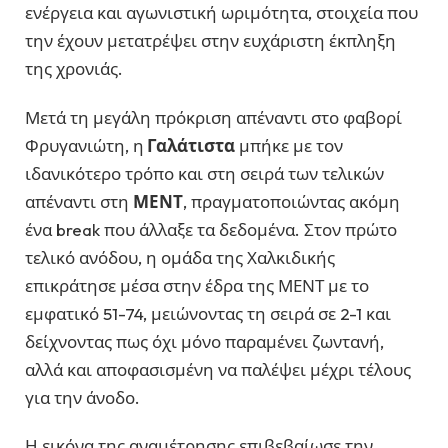
ενέργεια και αγωνιστική ωριμότητα, στοιχεία που
την έχουν μετατρέψει στην ευχάριστη έκπληξη
της χρονιάς.
Μετά τη μεγάλη πρόκριση απέναντι στο φαβορί
Φρυγανιώτη, η
Γαλάτιστα
μπήκε με τον
ιδανικότερο τρόπο και στη σειρά των τελικών
απέναντι στη
ΜΕΝΤ
, πραγματοποιώντας ακόμη
ένα break που άλλαξε τα δεδομένα. Στον πρώτο
τελικό ανόδου, η ομάδα της Χαλκιδικής
επικράτησε μέσα στην έδρα της ΜΕΝΤ με το
εμφατικό 51-74, μειώνοντας τη σειρά σε 2-1 και
δείχνοντας πως όχι μόνο παραμένει ζωντανή,
αλλά και αποφασισμένη να παλέψει μέχρι τέλους
για την άνοδο.
Η εικόνα της αναμέτρησης επιβεβαίωσε την