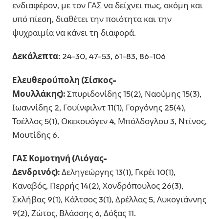
ενδιαφέρον, με τον ΓΑΣ να δείχνει πως, ακόμη και
υπό πίεση, διαθέτει την ποιότητα και την
ψυχραιμία να κάνει τη διαφορά.
Δεκάλεπτα:
24-30, 47-53, 61-83, 86-106
Ελευθερούπολη (Σίσκος-
Μουλλάκης):
Σπυριδονίδης 15(2), Ναούμης 15(3),
Ιωαννίδης 2, Γουίνφιλντ 11(1), Γοργόνης 25(4),
Τσέλλος 5(1), Οκεκουόγεν 4, Μπόλδογλου 3, Ντίνος,
Μουτίδης 6.
ΓΑΣ Κομοτηνή (Λιόγας-
Δενδρινός):
Δεληγεώργης 13(1), Γκρέι 10(1),
Καναβός, Περρής 14(2), Χονδρόπουλος 26(3),
Σκλήβας 9(1), Κάλτσος 3(1), Δρέλλας 5, Λυκογιάννης
9(2), Ζώτος, Βλάσσης 6, Δόξας 11.