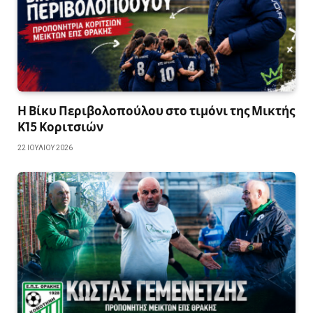
Η Βίκυ Περιβολοπούλου στο τιμόνι της Μικτής
Κ15 Κοριτσιών
22 ΙΟΥΛΊΟΥ 2026