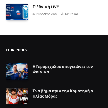
Γ’ Εθνική LIVE
29 ΙΑΝΟΥΑΡΊΟΥ 2026
1,244
VIEWS
OUR PICKS
Η Γερομιχαλού απογειώνει τον
Φοίνικα
Ένα βήμα πριν την Κομοτηνή ο
Ηλίας Μόρας