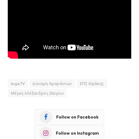
legaTV
Δύναμη Αμαράντων
ΕΠΣ Θράκης
Μέγας Αλέξανδρος Ιάσμου
Follow on Facebook
Follow on Instagram