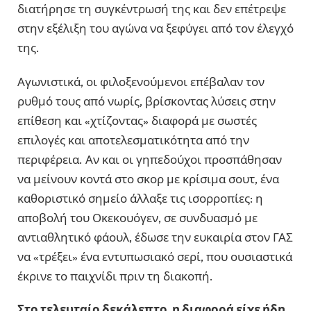
διατήρησε τη συγκέντρωσή της και δεν επέτρεψε
στην εξέλιξη του αγώνα να ξεφύγει από τον έλεγχό
της.
Αγωνιστικά, οι φιλοξενούμενοι επέβαλαν τον
ρυθμό τους από νωρίς, βρίσκοντας λύσεις στην
επίθεση και «χτίζοντας» διαφορά με σωστές
επιλογές και αποτελεσματικότητα από την
περιφέρεια. Αν και οι γηπεδούχοι προσπάθησαν
να μείνουν κοντά στο σκορ με κρίσιμα σουτ, ένα
καθοριστικό σημείο άλλαξε τις ισορροπίες: η
αποβολή του Οκεκουόγεν, σε συνδυασμό με
αντιαθλητικό φάουλ, έδωσε την ευκαιρία στον ΓΑΣ
να «τρέξει» ένα εντυπωσιακό σερί, που ουσιαστικά
έκρινε το παιχνίδι πριν τη διακοπή.
Στο τελευταίο δεκάλεπτο, η διαφορά είχε ήδη