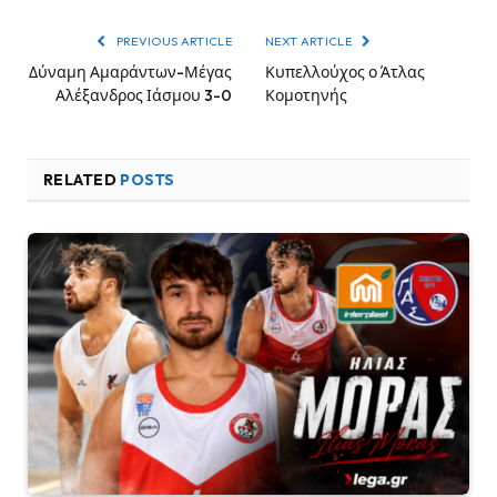
PREVIOUS ARTICLE
NEXT ARTICLE
Δύναμη Αμαράντων-Μέγας
Κυπελλούχος ο Άτλας
Αλέξανδρος Ιάσμου 3-0
Κομοτηνής
RELATED
POSTS