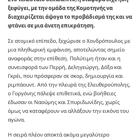
ξεφύγει, με την ομάδα της Κομοτηνής να
διαχειρίζεται άψογα το προβάδισμά της και να
φτάνει σε μια άνετη επικράτηση.
Σε ατομικό επίπεδο, ξεχώρισε ο Χονδρόπουλος με
μια πληθωρική εμφάνιση, αποτελώντας σημείο
αναφοράς στην επίθεση. Πολύτιμη ήταν και η
συνεισφορά των Περρή, Δεληγεώργη, Δόξα και
Γκρέι, που πρόσφεραν σε σκορ, δημιουργία και
ριμπάουντ. Από την πλευρά της Ελευθερούπολης,
ο Γοργόνης πάλεψε επιθετικά, ενώ βοήθειες
έδωσαν οι Ναούμης και Σπυριδωνίδης, χωρίς
όμως να καταφέρουν να αλλάξουν την εικόνα του
αγώνα.
Η σειρά πλέον αποκτά ακόμα μεγαλύτερο