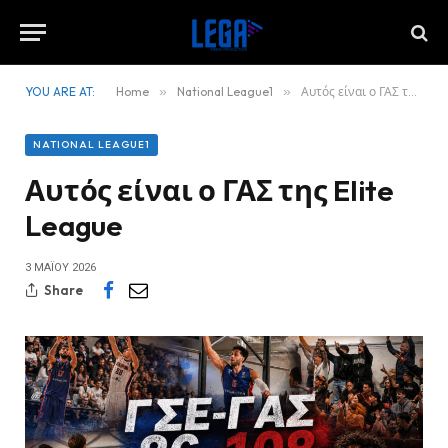
YOU ARE AT:
Home
»
National League1
»
Αυτός είναι ο ΓΑΣ της Elite League
NATIONAL LEAGUE1
Αυτός είναι ο ΓΑΣ της Elite
League
3 ΜΑΪ́ΟΥ 2026
Share